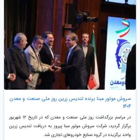
سروش موتور مبنا برنده تندیس زرین روز ملی صنعت و معدن
1404
در مراسم بزرگداشت روز ملی صنعت و معدن که در تاریخ 12 شهریور
برگزار گردید، شرکت سروش موتور مبنا پیروز به دریافت تندیس زرین
واحد برگزیده در گروه صنایع خودروهای تجاری شد.