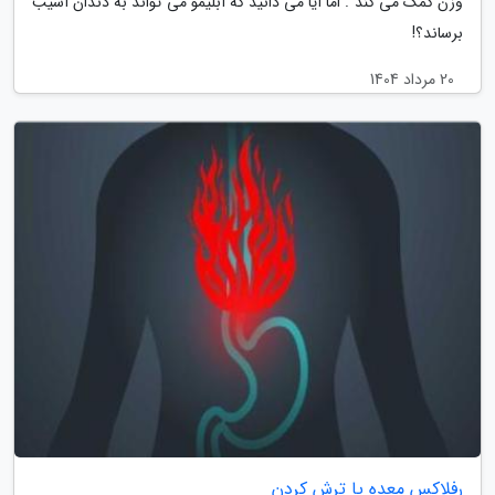
وزن کمک می کند . اما آیا می دانید که آبلیمو می تواند به دندان آسیب
برساند؟!
20 مرداد 1404
رفلاکس معده یا ترش کردن