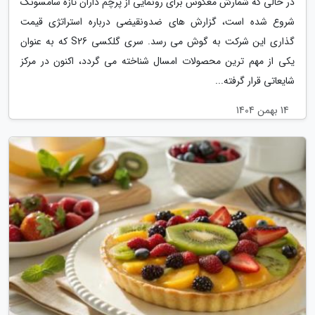
در حالی که شمارش معکوس برای رونمایی از پرچم داران تازه سامسونگ
شروع شده است، گزارش های ضدونقیضی درباره استراتژی قیمت
گذاری این شرکت به گوش می رسد. سری گلکسی S26 که به عنوان
یکی از مهم ترین محصولات امسال شناخته می گردد، اکنون در مرکز
شایعاتی قرار گرفته...
14 بهمن 1404