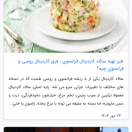
طرز تهیه سالاد کاردینال فرانسوی ، فرق کاردینال روسی و
فرانسوی چیه؟
سالاد کاردینال یکی از با ریشه فرانسوی و روسی هست که در نسخه
های مختلف با تغییرات جزئی سرو می شه. پایه اصلی سالاد کاردینال
معمولا ترکیبی از سیب زمینی، تخم مرغ، خیارشور، نخودفرنگی، ذرت و
سس مایونزه؛ اما بسته به سلیقه می تونه با مرغ پخته، ژامبون یا حتی...
24 مهر 1404