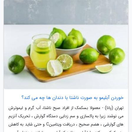
خوردن آبلیمو به صورت ناشتا با دندان ها چه می کند؟
تهران (پانا) - معمولا بسکمک از افراد صبح ناشتا، آب گرم و لیموترش
می نوشند زیرا به پاکسازی و سم زدایی دستگاه گوارش ، تحریک آنزیم
های گوارشی ، هضم صحیح ، دریافت ویتامینC و حتی شاید به کاهش