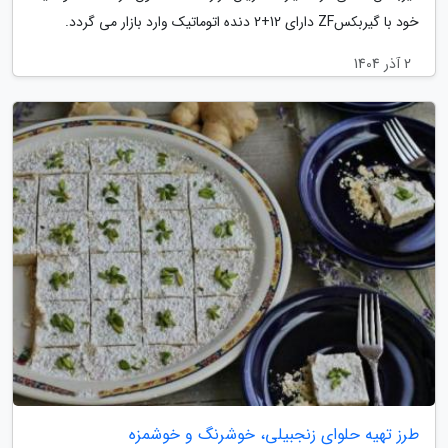
خود با گیربکسZF دارای 12+2 دنده اتوماتیک وارد بازار می گردد.
2 آذر 1404
طرز تهیه حلوای زنجبیلی، خوشرنگ و خوشمزه