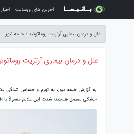
آخرین های وبسایت
اخبار
علل و درمان بیماری آرتریت روماتوئید - خیمه نیوز
علل و درمان بیماری آرتریت روماتوئی
به گزارش خیمه نیوز، به تورم و حساس شدگی یک 
خشکی مفصل هستند؛ شدت این علایم معمولاً با افزا