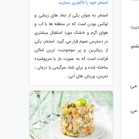
استخر خود را لاکچری بسازید
استخر به عنوان یکی از نماد های زیبایی و
لوکس بودن است که در منطقه ها با آب و
دیت
هوای گرم و خشک مورد استقبال بیشتری
در دسترس عموم قرار می گیرد. استخر، یکی
شم،
از زیباترین و پر موجودیت ترین اماکن
فراغت است که به صورت باز یا سرپوشیده
ساخته شده و برای شنا، سرگرمی یا درمان ،
تمرین، ورزش های آبی...
است ولی غالبا آغاز این بیماری در دهه سنی 40-30 و 50-40 رخ می
ه می