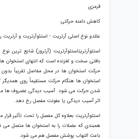
قرمزی
کاهش دامنه حرکتی
عللدو نوع اصلی آرتریت - استئوآرتریت و آرتریت 
استئوآرتریتاستئوآرتریت (آرتروز) شایع ترین
بافتی سخت و لغزنده است که انتهای استخوان ه
حرکت استخوان ها در محل مفاصل تقریباً بدو
استخوان ها هنگام حرکت مستقیماً روی همدیگر 
شدن حرکت می شود. آسیب دیدگی غضروف ها می توان
اثر آسیب دیدگی یا عفونت مفصل رخ دهد.
استئوآرتریت بعلاوه کل مفصل را تحت تأثیر قرار 
همبندی که عضلات را به استخوان ها متصل می نم
باعث التهاب پوشش مفصل هم می شود.