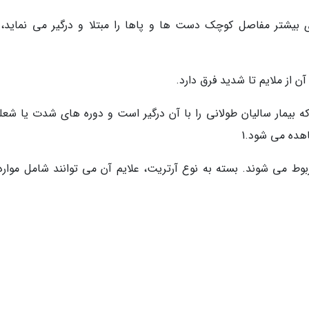
آرتریت روماتوئید1- این بیماری بیشتر مفاصل کوچک دست ها و پاها را مبتلا و درگیر می نماید
ه بیمار سالیان طولانی را با آن درگیر است و دوره های شدت یا شعله
هده می شود.1
بوط می شوند. بسته به نوع آرتریت، علایم آن می توانند شامل موارد 