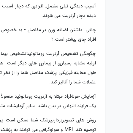
آسیب دیدگی قبلی مفصل. افرادی که دچار آسیب دی
دیده دچار آرتریت می شوند.
چاقی. داشتن اضافه وزن بر مفاصل - به خصوص زانو
افراد چاق بیشتر است.2
چگونگی تشخیص آرتریت روماتوئیدتشخیص بیماری آ
اولیه مشابه بسیاری از بیماری های دیگر است. ه
طول معاینه فیزیکی پزشک مفاصل شما را از نظر تو
عضلات شما را آنالیز کند.
یک فرایند التهابی در بدن باشد. سایر آزمایشات متداول 
روش های تصویربرداریپزشک شما ممکن است پرتوه
توصیه کند. MRI و سونوگرافی می توانند به پزشک روماتولوژی شما یاری نمایند تا در خصوص شدت بیماری شما قضاوت کند.