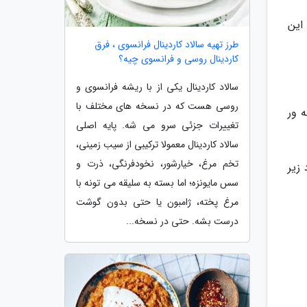
، این
طرز تهیه سالاد کاردینال فرانسوی ، فرق
کاردینال روسی و فرانسوی چیه؟
سالاد کاردینال یکی از با ریشه فرانسوی و
روسی هست که در نسخه های مختلف با
 ور
تغییرات جزئی سرو می شه. پایه اصلی
سالاد کاردینال معمولا ترکیبی از سیب زمینی،
تخم مرغ، خیارشور، نخودفرنگی، ذرت و
زیر
سس مایونزه؛ اما بسته به سلیقه می تونه با
مرغ پخته، ژامبون یا حتی بدون گوشت
درست بشه. حتی در نسخه...