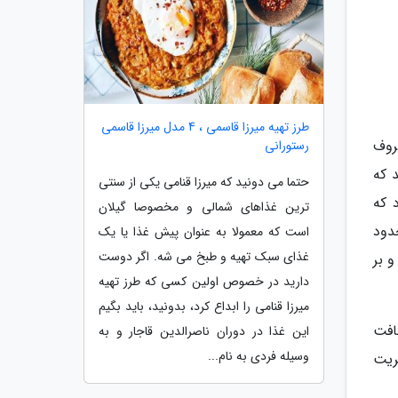
طرز تهیه میرزا قاسمی ، 4 مدل میرزا قاسمی
روف
رستورانی
 که
حتما می دونید که میرزا قنامی یکی از سنتی
 که
ترین غذاهای شمالی و مخصوصا گیلان
دود
است که معمولا به عنوان پیش غذا یا یک
غذای سبک تهیه و طبخ می شه. اگر دوست
 بر
دارید در خصوص اولین کسی که طرز تهیه
میرزا قنامی را ابداع کرد، بدونید، باید بگیم
افت
این غذا در دوران ناصرالدین قاجار و به
وسیله فردی به نام...
ریت