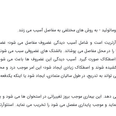
روماتوئید - به روش های مختلفی به مفاصل آسیب می زنند.
 نوع آرتریت است و شامل آسیب دیدگی غضروف مفاصل می شود؛ غض
ا را در محل مفاصل می پوشاند. بالشتک های غضروفی سبب می شوند
ن اصطکاک صورت گیرد. آسیب دیدگی این غضروف ها باعث می شود
کشیده شوند و اصطکاک زیادی ایجاد شود؛ این امر موجب درد و مح
د به تدریج، در طول سالیان متمادی، ایجاد شود یا اینکه یکدفعه و
می دهد. این بیماری موجب بروز تغییراتی در استخوان ها می شود و ب
اید و موجب پایداری مفصل می شود را تخریب می نماید. استئوآرت