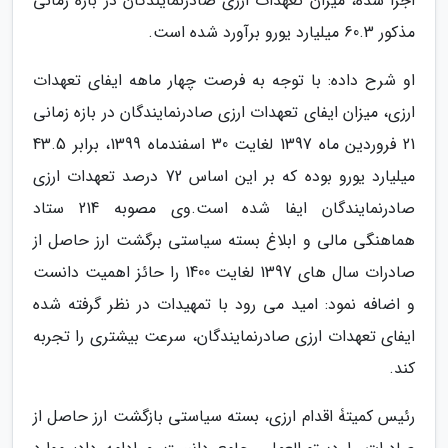
اجرا شده، میزان تعهدات ارزی صادرنمایندگان در بازه زمانی
مذکور 60.3 میلیارد یورو برآورد شده است.
او شرح داده: با توجه به فرصت چهار ماهه ایفای تعهدات
ارزی، میزان ایفای تعهدات ارزی صادرنمایندگان در بازه زمانی
21 فروردین ماه 1397 لغایت 30 اسفندماه 1399، برابر 43.5
میلیارد یورو بوده که بر این اساس 72 درصد تعهدات ارزی
صادرنمایندگان ایفا شده است.وی مصوبه 214 ستاد
هماهنگی مالی و ابلاغ بسته سیاستی برگشت ارز حاصل از
صادرات سال های 1397 لغایت 1400 را حائز اهمیت دانست
و اضافه نمود: امید می رود با تمهیدات در نظر گرفته شده
ایفای تعهدات ارزی صادرنمایندگان، سرعت بیشتری را تجربه
کند.
رئیس کمیتۀ اقدام ارزی، بسته سیاستی بازگشت ارز حاصل از