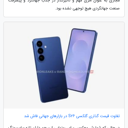
مجازی به عنوان امری مهم و تأثیرگذار در جذب جهانگرد و پیشرفت
صنعت جهانگردی هیچ توجهی نشده بود.
تفاوت قیمت گذاری گلکسی S26 در بازارهای جهانی فاش شد
در حالی که شمارش معکوس برای رونمایی از پرچم داران تازه سامسونگ