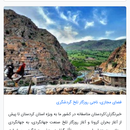
فضای مجازی، ناجی روزگار تلخ گردشگری
خبرنگاران/کردستان متاسفانه در کشور ما به ویژه استان کردستان تا پیش
از آغاز بحران کرونا و آغاز روزگار تلخ صنعت جهانگردی، به جهانگردی