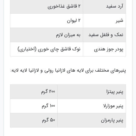
آرد سفید
2 قاشق غذاخوری
شیر
2 لیوان
نمک و فلفل سفید
به میزان لازم
پودر جوز هندی
نوک قاشق چای خوری (اختیاری)
پنیرهای مختلف برای لایه های لازانیا رولی و لازانیا لایه لایه:
پنیر پیتزا
200 گرم
پنیر موزارلا
100 گرم
پنیر پارمزان
50 گرم