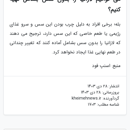
کنیم؟
بله؛ برخی افراد به دلیل چرب بودن این سس و سرو غذای
رژیمی یا طعم خاصی که این سس دارد، ترجیح می دهند
که لازانیا را بدون سس بشامل آماده کنند که تغییر چندانی
در طعم نهایی غذا ایجاد نخواهد کرد.
منبع: اسنپ فود
انتشار:
28 دی 1403
بروزرسانی:
28 دی 1403
گردآورنده:
kheimehnews.ir
شناسه مطلب: 1703