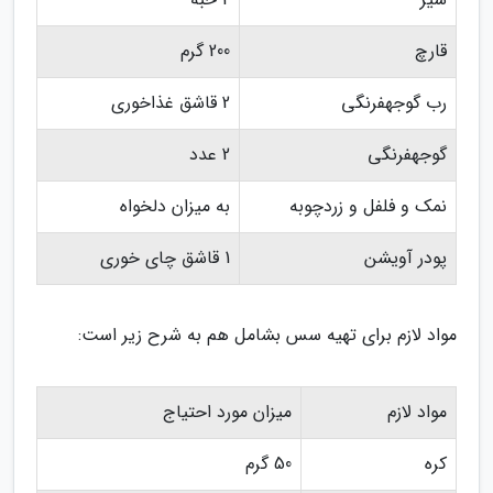
قارچ
200 گرم
رب گوجهفرنگی
2 قاشق غذاخوری
گوجهفرنگی
2 عدد
نمک و فلفل و زردچوبه
به میزان دلخواه
پودر آویشن
1 قاشق چای خوری
مواد لازم برای تهیه سس بشامل هم به شرح زیر است:
مواد لازم
میزان مورد احتیاج
کره
50 گرم