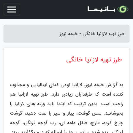
طرز تهیه لازانیا خانگی - خیمه نیوز
طرز تهیه لازانیا خانگی
به گزارش خیمه نیوز، لازانیا نوعی غذای ایتالیایی و مجذوب
کننده است که طرفداران زیادی دارد. طرز تهیه لازانیا هم
راحت است. بدین ترتیب که ابتدا باید ورقه های لازانیا را
بجوشانید. سس گوشت، پیاز و سیر را تفت دهید، گوشت
چرخ کرده، قارچ، فلفل دلمه ای، رب گوجه فرنگی، گوجه
فرنگی رنده شده و ادویه ها را اضافه کنید و بگذارید بپزد.