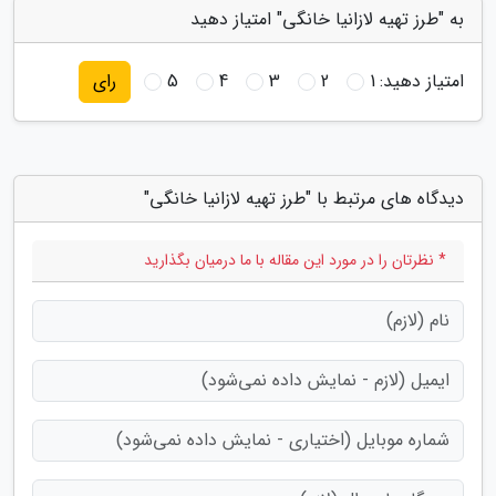
به "طرز تهیه لازانیا خانگی" امتیاز دهید
امتیاز دهید:
1
2
3
4
5
رای
دیدگاه های مرتبط با "طرز تهیه لازانیا خانگی"
* نظرتان را در مورد این مقاله با ما درمیان بگذارید