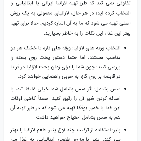
تفاوتی نمی کند که طرز تهیه لازانیا ایرانی یا ایتالیایی را
انتخاب کرده اید؛ در هر حال، لازانیای معمولی به یک روش
اصلی تهیه می شود که ما به آن اشاره کردیم. حالا برای تهیه
بهتر این غذا، این نکات را به خاطر بسپارید:
انتخاب ورقه های لازانیا: ورقه های تازه یا خشک هر دو
مناسب هستند، اما حتما دستور پخت روی بسته را
بررسی کنید؛ چون شما را برای زمان پخت لازانیا در فر یا
در قابلمه بر روی گاز، به خوبی راهنمایی خواهد کرد.
سس بشامل: اگر سس بشامل شما خیلی غلیظ شد، با
اضافه کردن شیر آن را رقیق کنید. ضمناً گاهی اوقات
این غذا با خمیر یوفکا تهیه می شود که در طرز تهیه آن
هم به سس بشامل احتیاج خواهید داشت.
پنیر: استفاده از ترکیب چند نوع پنیر، طعم لازانیا را بهتر
می کند. پنیر پارمزان، طعمی ایتالیایی به غذا می