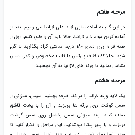
مرحله هفتم
در این گام به آماده سازی لایه های لازانیا می رسیم. بعد از
آماده کردن مواد لازم لازانیا، حالا باید آن را طبخ کنیم. اول از
همه فر را روی دمای 180 درجه سانتی گراد بگذارید تا گرم
شود. حالا کف ظرف پیرکس یا قالب مخصوص را کمی سس
بشامل بمالید تا ورقه های لازانیا به آن نچسبند.
مرحله هشتم
یک لایه ورقه لازانیا را در کف ظرف بچینید. سپس، میزانی از
سس گوشت روی ورقه ها بریزید و آن را با پشت قاشق
صاف کنید. بعد میزانی سس بشامل روی سس گوشت
بریزید و با پنیر پیتزا بپوشانید. این مراحل را تکرار کنید تا
مواد شما تمام شوند. لایه آخر باید شامل سس بشامل و