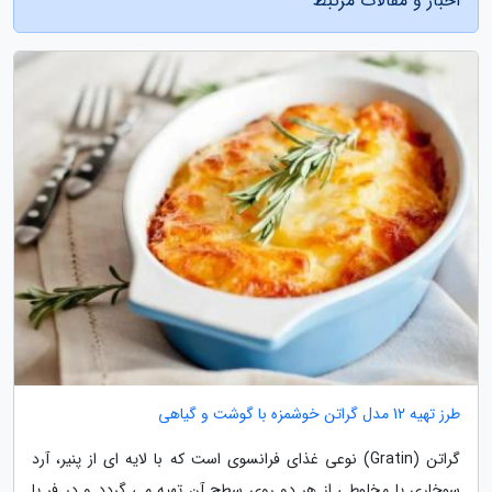
اخبار و مقالات مرتبط
طرز تهیه 12 مدل گراتن خوشمزه با گوشت و گیاهی
گراتن (Gratin) نوعی غذای فرانسوی است که با لایه ای از پنیر، آرد
سوخاری یا مخلوطی از هر دو روی سطح آن تهیه می گردد و در فر یا