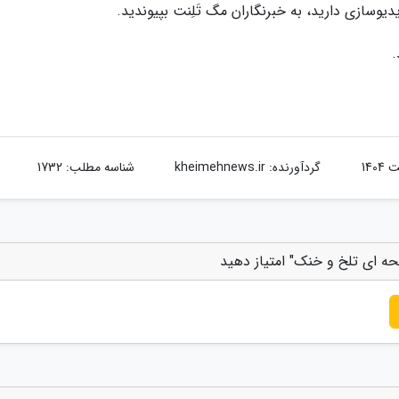
یدیوسازی دارید، به خبرنگاران مگ تَلِنت بپیوندید.
.
گردآورنده:
kheimehnews.ir
شناسه مطلب: 1732
ایحه ای تلخ و خنک" امتیاز دهید