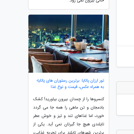
خالی بیرون نمی رود.
تور ارزان پاتایا: برترین رستوران های پاتایا؛
به همراه عکس، قیمت و نوع غذا
کنسروها را از چمدان بیرون بیاورید! کشک
بادمجان و تن ماهی را همه جا می گردد
خورد، اما غذاهای تند و تیز و خوش عطر
تایلندی هیچ جا گیرتان نمی آید. یکی از
برترین شهرهای تایلند برای تجربه غذایی،