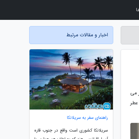
ا
اخبار و مقالات مرتبط
 می
عطر
راهنمای سفر به سریلانکا
سریلانکا کشوری است واقع در جنوب قاره
آسیا، اقیانوس هند که به لطف هم جواری با