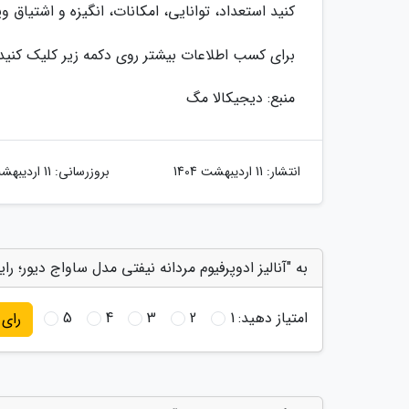
کنید استعداد، توانایی، امکانات، انگیزه و اشتیاق و
برای کسب اطلاعات بیشتر روی دکمه زیر کلیک کنید
منبع: دیجیکالا مگ
انتشار:
11 اردیبهشت 1404
بروزرسانی:
11 اردیبهشت 1404
به "آنالیز ادوپرفیوم مردانه نیفتی مدل ساواج دیور؛ ر
امتیاز دهید:
1
2
3
4
5
رای