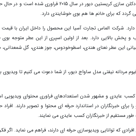
ساواج است. این محصول 4 فصل به وسیله خانه ادکلن سازی کریستین دیور در سال 2015 فراوری شده است 
گردد که برای خانم ها هم بوی خوشایندی دارد.
د. شرکت الماس تجارت آسیا این محصول را داخل ایران با قیمت ک
 و پخش بالایی دارد. بعد از اولین اسپری از این عطر متوجه بوی ف
یانی این عطر نعنای هندی، اسطوخودوس، جوز هندی، گل شمعدانی، 
یوم مردانه نیفتی مدل ساواج دیور، از شما دعوت می کنیم تا ویدیوی بال
، کسب عایدی و مشهور شدن استعدادهای فراوری محتوای ویدیویی ا
ا برای خبرنگاران در استاندارد حرفه ای محتوا و تصویر دارند. افراد 
 به طور مستقیم از خبرنگاران کسب عایدی می نمایند.
افرادی که توانایی ویدیوسازی حرفه ای دارند، فراهم می نماید. اگر فک