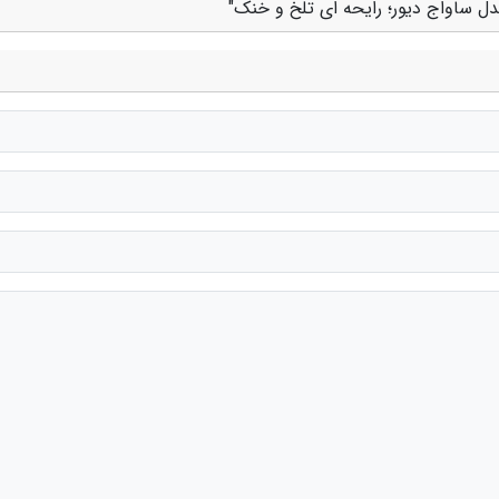
 مدل ساواج دیور؛ رایحه ای تلخ و خنک"