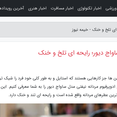
 ورزشی
اخبار تکنولوژی
اخبار مسافرت
اخبار هنری
آخرین رویداده
 ای تلخ و خنک - خیمه نیوز
ساواج دیور؛ رایحه ای تلخ و خنک
کلن ها جز کارهایی هستند که استایل و به طور کلی خود فرد را شیک تر
ادوپرفیوم مردانه نیفتی مدل ساواج دیور را به شما معرفی کنیم. این 
ن عطرهای مردانه واقع شده است و رایحه ای تند و خنک دارد.