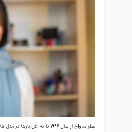
عطر ساواج از سال 1996 تا به الا