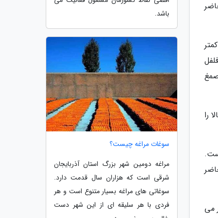
اقصی نقاط کشورمان مشغول فعالیت می
و در حال حاضر
باشد.
متر
لفل
صمغ
ا را
سوغات مراغه چیست؟
ست.
مراغه دومین شهر بزرگ استان آذربایجان
حاضر
شرقی است که هزاران سال قدمت دارد.
سوغاتی های مراغه بسیار متنوع است و هر
فردی با هر سلیقه ای از این شهر دست
ر می