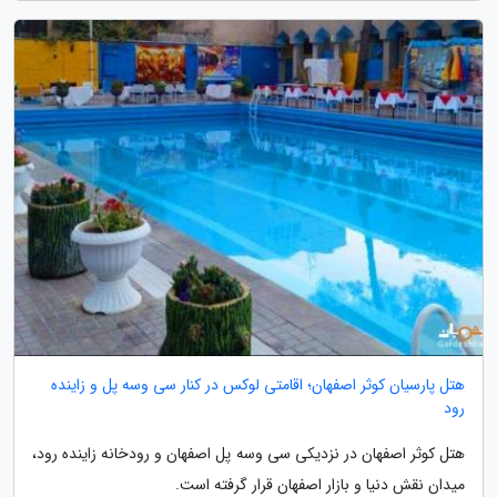
هتل پارسیان کوثر اصفهان؛ اقامتی لوکس در کنار سی وسه پل و زاینده
رود
هتل کوثر اصفهان در نزدیکی سی وسه پل اصفهان و رودخانه زاینده رود،
میدان نقش دنیا و بازار اصفهان قرار گرفته است.