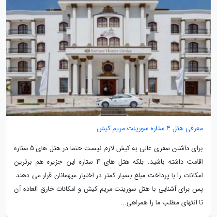
معرفی هتل 4 ستاره سورینت مریم کیش
برای داشتن سفری عالی به کیش لازم نیست حتما در هتل های 5 ستاره
اقامت داشته باشید. بلکه هتل های 4 ستاره این جزیره هم برترین
امکانات را با پرداخت مبلغ بسیار کمتر در اختیار میهمانان قرار می دهند.
پس برای آشنایی با هتل سورینت مریم کیش و امکانات خارق العاده آن
تا انتهای مطلب ما را همراهی...