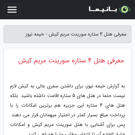
معرفی هتل 4 ستاره سورینت مریم کیش - خیمه نیوز
معرفی هتل 4 ستاره سورینت مریم کیش
به گزارش خیمه نیوز، برای داشتن سفری عالی به کیش لازم
نیست حتما در هتل های 5 ستاره اقامت داشته باشید. بلکه
هتل های 4 ستاره این جزیره هم برترین امکانات را با
پرداخت مبلغ بسیار کمتر در اختیار میهمانان قرار می دهند.
پس برای آشنایی با هتل سورینت مریم کیش و امکانات
خارق العاده آن تا انتهای مطلب ما را همراهی کنید.