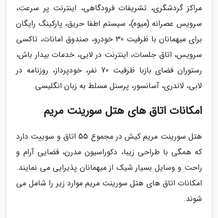
مراکز گردشگری، تشریفات فرودگاهی، اینترنت پر سرعت،
سرویس عصرانه (میوه)، سیستم اطفا حریق، پارکینگ رایگان
برای میهمانان با ظرفیت 30 خودرو، صندوق امانات، تاکسی
سرویس، اتاق جلسات، اینترنت در لابی، خدمات بیدار باش،
رستوران فضای بازبا ظرفیت 70 نفر، خودپرداز، روزنامه در
لابی، لاندری، آسانسور، پرسنل مسلط به زبان انگلیسی.
امکانات اتاق های هتل سورینت مریم
هتل سورینت مریم کیش در مجموع 55 اتاق و سوییت دارد
که همگی با طراحی زیبا، دکوراسیون مدرن، فضایی آرام و
راحت و وسایل بسیار شیک از میهمانان پذیرایی می نمایند.
امکانات اتاق های هتل سورینت مریم موارد زیر را شامل می
شوند.