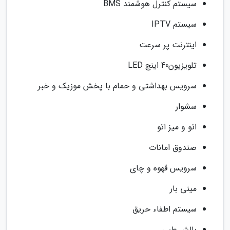
سیستم کنترل هوشمند BMS
سیستم IPTV
اینترنت پر سرعت
تلویزیون40 اینچ LED
سرویس بهداشتی و حمام با پخش موزیک و خبر
سشوار
اتو و میز اتو
صندوق امانات
سرویس قهوه و چای
مینی بار
سیستم اطفاء حریق
بالش طبی