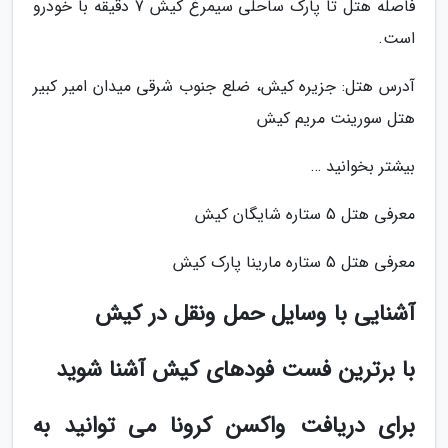
فاصله هتل تا پارک ساحلی سیمرغ کیش 7 دقیقه با خودرو
است.
آدرس هتل: جزیره کیش، ضلع جنوب شرقی میدان امیر کبیر
هتل سورینت مریم کیش
بیشتر بخوانید …
معرفی هتل 5 ستاره شایگان کیش
معرفی هتل 5 ستاره مارینا پارک کیش
آشنایی با وسایل حمل ونقل در کیش
با برترین فست فودهای کیش آشنا شوید
برای دریافت واکسن کرونا می توانید به