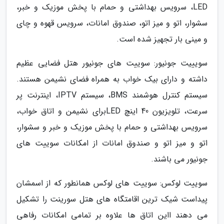
LED، سرویس بهداشتی و حمام با پخش موزیک و خبر،
سشوار، اتو و میز اتو، صندوق امانات، سرویس قهوه و چای
و مینی بار تجهیز شده است.
سویییت جونیور: سوییت های جونیور هتل فضایی عظیم
داشته و دارای بیک خواب به همراه فضای نشیمن هستند.
سیستم کنترل هوشمند BMS، سیستم IPTV، اینترنت پر
سرعت، تلویزیون 40 اینچ LEDبرای نشیمن و اتاق خواب،
سرویس بهداشتی و حمام با پخش موزیک و خبر و سشوار،
اتو و میز اتو و صندوق امانات از امکانات سوییت های
جونیور می باشند.
سوییت لوکس: سوییت های لوکس همانطور که از اسمشان
پیداست شیک ترین اقامتگاه های هتل سورینت را تشکیل
می دهند ااین اتاق ها علاوه بر تمامی امکانات رفاهی