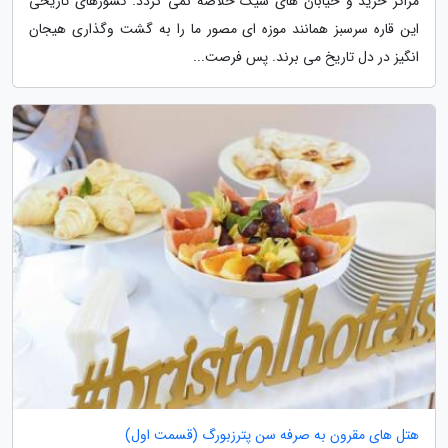
مراکز خرید و خیابان های شیک خلاصه نمی گردد. کشورهای تاریخی
این قاره سرسبز همانند موزه ای مصور ما را به گشت وگذاری هیجان
انگیز در دل تاریخ می برند. پس فرصت...
هتل های مقرون به صرفه سن پترزبورگ (قسمت اول)