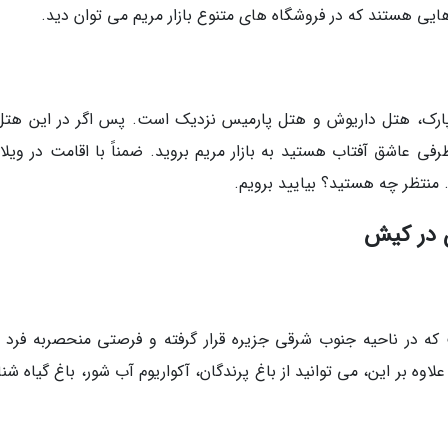
ایی هستند که در فروشگاه های متنوع بازار مریم می توان دید.
 پارک، هتل داریوش و هتل پارمیس نزدیک است. پس اگر در این هتل
فی عاشق آفتاب هستید به بازار مریم بروید. ضمناً با اقامت در ویلا
 منتظر چه هستید؟ بیایید برویم.
ن در کیش
که در ناحیه جنوب شرقی جزیره قرار گرفته و فرصتی منحصربه فرد ب
وه بر این، می توانید از باغ پرندگان، آکواریوم آب شور، باغ گیاه ش