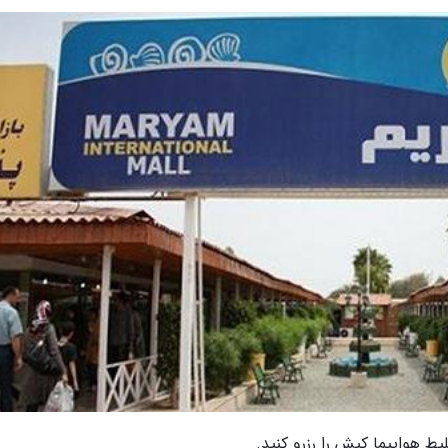
ط هواپیما کیش را رزرو کنید.