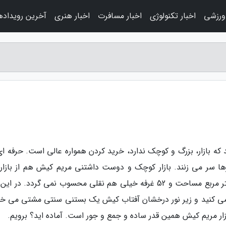
 ورزشی
اخبار تکنولوژی
اخبار مسافرت
اخبار هنری
آخرین رویداده
 که بازار، بزرگ و کوچک ندارد، خرید کردن همواره عالی است. حرفه ای
رها سر می زنند. بازار کوچک و دوست داشتنی مریم کیش هم از بازار
نقلی و دوست داشتنی کیش است. البته با 6000 متر مربع مساحت و 52 غرفه خیلی هم نقلی محسوب نمی گردد. در ا
ی کنید و زیر نور درخشان آفتاب کیش یک بستنی سنتی مشتی می خو
زار مریم کیش همین قدر ساده و جمع و جور است. آماده اید؟ برویم.