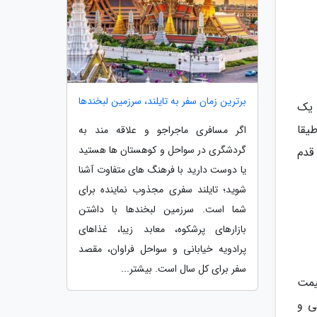
برترین زمان سفر به تایلند، سرزمین لبخندها
 یک
یقا
اگر مسافری ماجراجو و علاقه مند به
گردشگری در سواحل و کوهستان ها هستید
قدم
یا دوست دارید با فرهنگ های متفاوت آشنا
شوید؛ تایلند سفری مجذوب نماینده برای
شما است. سرزمین لبخندها با داشتن
بازارهای پرشکوه، معابد زیبا، غذاهای
پرادویه خیابانی و سواحل فراوان، مقصد
سفر برای کل سال است. بیشتر...
قیمت
ی و