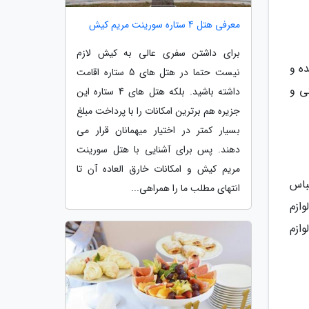
معرفی هتل 4 ستاره سورینت مریم کیش
برای داشتن سفری عالی به کیش لازم
بهتر است با مینی بوس در کیش جابه جا شوید. سوار خط شماره 2 شده و
نیست حتما در هتل های 5 ستاره اقامت
تی و
داشته باشید. بلکه هتل های 4 ستاره این
جزیره هم برترین امکانات را با پرداخت مبلغ
بسیار کمتر در اختیار میهمانان قرار می
دهند. پس برای آشنایی با هتل سورینت
مریم کیش و امکانات خارق العاده آن تا
لباس
انتهای مطلب ما را همراهی...
ازم
ازم