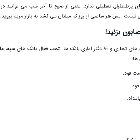
ای پرطمطراق تعطیلی ندارد. یعنی از صبح تا آخر شب می توانید در با
 نیست. پس هر ساعتی از روز که میلتان می کشد به بازار مریم بروید.
ابون بزنید!
وسعت و زیربنا: حدود 22 هزار متر مربع شامل غرفه های تجاری و 80 دفتر اداری.بانک ها: شعب فعال بانک های سپ
ها:
فست فود.
فود.