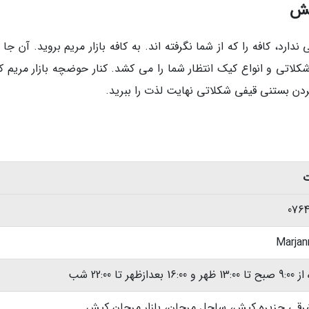
کیش
ندارد، کافه را که از شما نگرفته اند. به کافه بازار مریم بروید. آن جا 
شکلاتی و انواع کیک انتظار شما را می کشد. کنار حوضچه بازار مریم 
ردن بستنی قیفی شکلاتی نهایت لذت را ببرید.
076
Marjan
ازظهر تا 22:00 شب
قی جزیره کیش، ساحل مرجان، بازار مرجان کیش