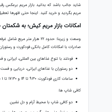
شاید جالب باشد که بدانید بازار مریم برعکس رقب
مریم بگردید و خرید کنید. اینجا حتی ظهرها تعطیل
امکانات بازار مریم کیش؛ به شکمتان ص
صادرات با امکانات کامل بانکی.فودکورت و رستوران 
فودلند با تنوع غذاهای بین المللی، ایرانی و 
دو رستوران با غذاهای ایرانی، دریایی و فست 
ساعات کاری فودکورت: 9:30 تا 14 و 17:30 تا 1 بامداد.
کافی شاپ ها:
دو کافی شاپ با محیط آرام و دل نشین.