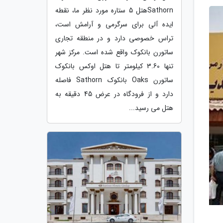
Sathornهتل 5 ستاره مورد نظر ما، نقطه
ایده آلی برای سرگرمی و آرامش است،
تراس خصوصی دارد و در منطقه تجاری
ساتورن بانکوک واقع شده است. مرکز شهر
تنها 3.60 کیلومتر تا هتل اوکس بانکوک
ساتورن Oaks بانکوک Sathorn فاصله
دارد و از فرودگاه در عرض 45 دقیقه به
هتل می رسید...