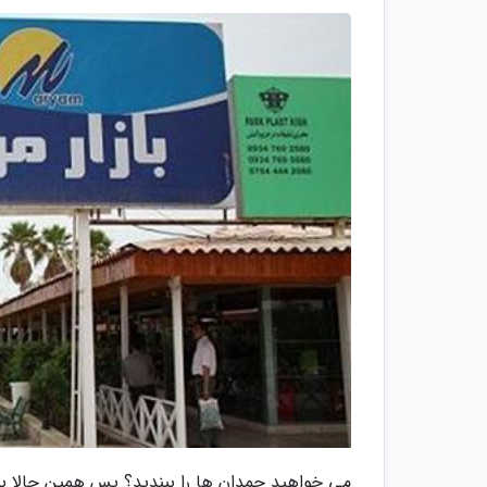
می خواهید چمدان ها را ببندید؟ پس همین حالا بلی