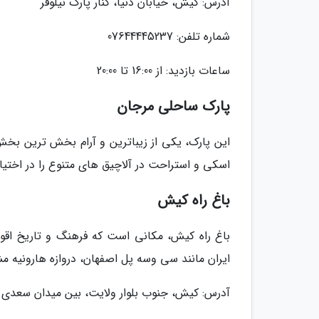
آدرس: کیش، خیابان دنیا، کنار پارک نیلوفر
شماره تلفن: 07644445237
ساعات بازدید: از 16:00 تا 20:00
پارک ساحلی مرجان
این پارک، یکی از زیباترین و آرام بخش ترین 
اسکی و استراحت در آلاچیق های متنوع را در اختیار
باغ راه کیش
باغ راه کیش، مکانی است که فرهنگ و تاریخ اقوا
ایران مانند سی وسه پل اصفهان، دروازه هارونیه م
آدرس: کیش، جنوب بلوار ولایت، بین میدان سعدی 