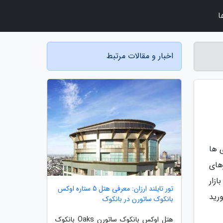
ا
اخبار و مقالات مرتبط
 ها
های
ین بازار
تور تایلند ارزان: معرفی هتل 5 ستاره اوکس
رید
بانکوک ساتورن در بانکوک
هتل اوکس بانکوک ساتورن Oaks بانکوک