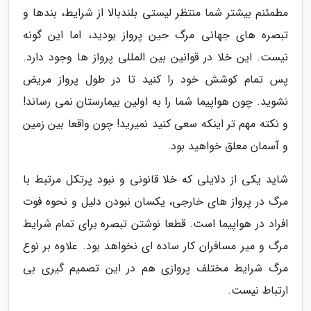
مطمئنم بیشتر شما منتظر لیستی بلندبالا از شرایط، بندها و
تبصره های جهانی مرگ حین پرواز بودید، اما این گونه
نیست. این خلا در قوانین بین المللی پرواز ها وجود دارد.
پس تمام کوشش خود را کنید تا در طول پرواز مریض
نشوید. چون هواپیما شما را به اولین بیمارستان نمی رساند!
و نکته مهم تر اینکه سعی کنید نمیرید! چون واقعا بین زمین
و آسمان معلق خواهید بود.
شاید یکی از دلایلی که خلا قانونی و نبود پرتکل مرتبط با
مرگ در پرواز های خارجی، یکسان نبودن دلیل و نحوه فوت
افراد در هواپیما است. قطعا نوشتن تبصره برای تمام شرایط
مرگ و میر مسافران کار ساده ای نخواهد بود. علاوه بر نوع
مرگ شرایط مختلف پروازی هم در این تصمیم گیری بی
ارتباط نیست.