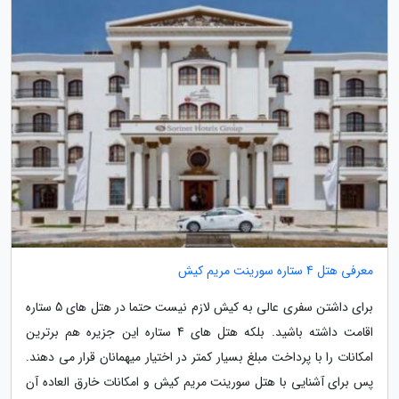
معرفی هتل 4 ستاره سورینت مریم کیش
برای داشتن سفری عالی به کیش لازم نیست حتما در هتل های 5 ستاره
اقامت داشته باشید. بلکه هتل های 4 ستاره این جزیره هم برترین
امکانات را با پرداخت مبلغ بسیار کمتر در اختیار میهمانان قرار می دهند.
پس برای آشنایی با هتل سورینت مریم کیش و امکانات خارق العاده آن