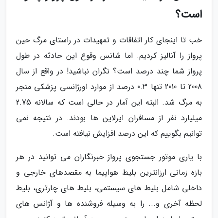
است؟
خب تا اینجای کار اتفاقات و تمهیدات در راستای مرگ حین
پرواز را آنالیز کردیم. اما شانس وقوع این حادثه در طول
پرواز شما چند درصد است؟ نگران نباشید! در واقع از سال
2008 تا 2010 تنها 0.3 درصد از موارد اورژانسی پزشکی منجر
به مرگ شد. البته این آمار در حالی است که سالانه 2.75
میلیارد نفر از مسافران ایرلاین ها بودند. در نتیجه نمی
توانیم بگوییم که این درصد افزایش نیافته است.
با یاری موتور جستجوی پرواز خبرنگاران می توانید در هر
بازه زمانی ارزانترین بلیط هواپیما به مقصدهای خارجی و
داخلی شامل بلیط های سیستمی، بلیط های چارتری، بلیط
لحظه آخری و... را به وسیله فروشنده ها و آژانس های