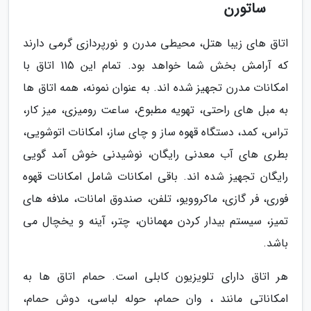
ساتورن
اتاق های زیبا هتل، محیطی مدرن و نورپردازی گرمی دارند
که آرامش بخش شما خواهد بود. تمام این 115 اتاق با
امکانات مدرن تجهیز شده اند. به عنوان نمونه، همه اتاق ها
به مبل های راحتی، تهویه مطبوع، ساعت رومیزی، میز کار،
تراس، کمد، دستگاه قهوه ساز و چای ساز، امکانات اتوشویی،
بطری های آب معدنی رایگان، نوشیدنی خوش آمد گویی
رایگان تجهیز شده اند. باقی امکانات شامل امکانات قهوه
فوری، فر گازی، ماکروویو، تلفن، صندوق امانات، ملافه های
تمیز، سیستم بیدار کردن مهمانان، چتر، آینه و یخچال می
باشد.
هر اتاق دارای تلویزیون کابلی است. حمام اتاق ها به
امکاناتی مانند ، وان حمام، حوله لباسی، دوش حمام،