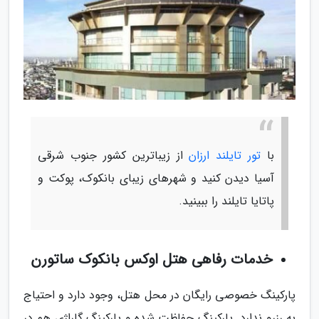
با
تور تایلند ارزان
از زیباترین کشور جنوب شرقی
آسیا دیدن کنید و شهرهای زیبای بانکوک، پوکت و
پاتایا تایلند را ببینید.
خدمات رفاهی هتل اوکس بانکوک ساتورن
پارکینگ خصوصی رایگان در محل هتل، وجود دارد و احتیاج
به رزرو ندارد. پارکینگ حفاظت شده و پارکینگ گاراژی هم در