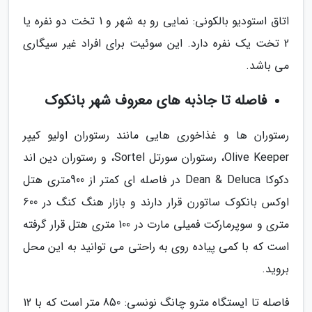
اتاق استودیو بالکونی: نمایی رو به شهر و 1 تخت دو نفره یا
2 تخت یک نفره دارد. این سوئیت برای افراد غیر سیگاری
می باشد.
فاصله تا جاذبه های معروف شهر بانکوک
رستوران ها و غذاخوری هایی مانند رستوران اولیو کیپر
Olive Keeper، رستوران سورتل Sortel، و رستوران دین اند
دکوکا Dean & Deluca در فاصله ای کمتر از 900متری هتل
اوکس بانکوک ساتورن قرار دارند و بازار هنگ کنگ در 600
متری و سوپرمارکت فمیلی مارت در 100 متری هتل قرار گرفته
است که با کمی پیاده روی به راحتی می توانید به این محل
بروید.
فاصله تا ایستگاه مترو چانگ نونسی: 850 متر است که با 12