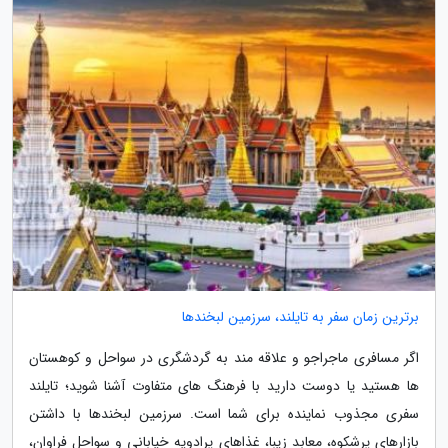
برترین زمان سفر به تایلند، سرزمین لبخندها
اگر مسافری ماجراجو و علاقه مند به گردشگری در سواحل و کوهستان
ها هستید یا دوست دارید با فرهنگ های متفاوت آشنا شوید؛ تایلند
سفری مجذوب نماینده برای شما است. سرزمین لبخندها با داشتن
بازارهای پرشکوه، معابد زیبا، غذاهای پرادویه خیابانی و سواحل فراوان،