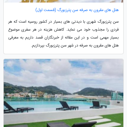
هتل های مقرون به صرفه سن پترزبورگ (قسمت اول)
سن پترزبورگ شهری با دیدنی های بسیار در کشور روسیه است که هر
فردی را مجذوب خود می نماید. کاهش هزینه در هر سفری موضوع
بسیار مهمی است و در این مقاله از خبرنگاران قصد داریم به معرفی
هتل های مقرون به صرفه در شهر سن پترزبورگ بپردازیم.