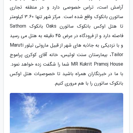
آرامش است، تراس خصوصی دارد و در منطقه تجاری
ساتورن بانکوک واقع شده است. مرکز شهر تنها 3.60 کیلومتر
تا هتل اوکس بانکوک ساتورن Oaks بانکوک Sathorn
فاصله دارد و از فرودگاه در عرض 45 دقیقه به هتل می رسید
و با نزدیکی به جاذبه های شهر از قبیل ماروتی تیلور Maruti
Tailor، بیمارستان سنت لوئیس، خانه آقای کوکری پراموج
MR Kukrit Pramoj House شما را شگفت زده خواهد نمود.
با ما در خبرنگاران همراه باشید تا خصوصیات هتل اوکس
بانکوک ساتورن را با هم مروری کنیم.