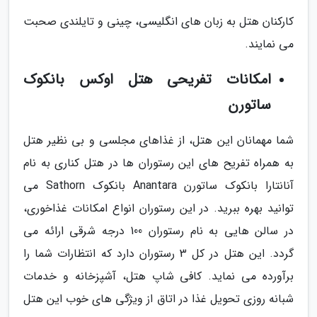
کارکنان هتل به زبان های انگلیسی، چینی و تایلندی صحبت
می نمایند.
امکانات تفریحی هتل اوکس بانکوک
ساتورن
شما مهمانان این هتل، از غذاهای مجلسی و بی نظیر هتل
به همراه تفریح های این رستوران ها در هتل کناری به نام
آنانتارا بانکوک ساتورن Anantara بانکوک Sathorn می
توانید بهره ببرید. در این رستوران انواع امکانات غذاخوری،
در سالن هایی به نام رستوران 100 درجه شرقی ارائه می
گردد. این هتل در کل 3 رستوران دارد که انتظارات شما را
برآورده می نماید. کافی شاپ هتل، آشپزخانه و خدمات
شبانه روزی تحویل غذا در اتاق از ویژگی های خوب این هتل