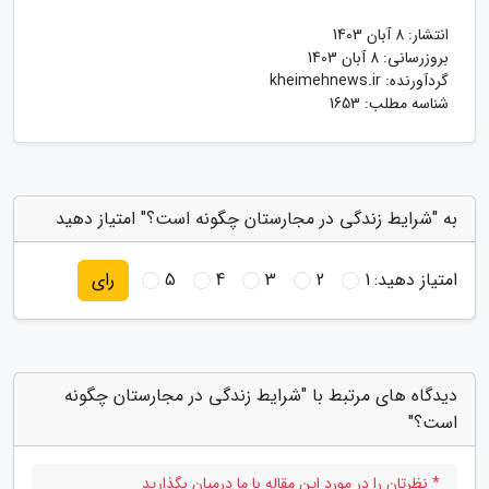
انتشار:
8 آبان 1403
بروزرسانی:
8 آبان 1403
گردآورنده:
kheimehnews.ir
شناسه مطلب: 1653
به "شرایط زندگی در مجارستان چگونه است؟" امتیاز دهید
امتیاز دهید:
1
2
3
4
5
رای
دیدگاه های مرتبط با "شرایط زندگی در مجارستان چگونه
است؟"
* نظرتان را در مورد این مقاله با ما درمیان بگذارید