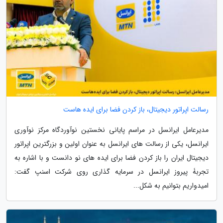
رسالت اپراتور دیجیتال، باز کردن فضا برای ایده هاست
مدیرعامل ایرانسل در مراسم پایانی نخستین نوآوردگاه مرکز نوآوری
ایرانسل، یکی از رسالت های ایرانسل به عنوان اولین و بزرگترین اپراتور
دیجیتال ایران را باز کردن فضا برای ایده های نو دانست و با اشاره به
تجربۀ پیروز ایرانسل در سرمایه گذاری روی شرکت اسنپ گفت:
امیدواریم بتوانیم به شکل...