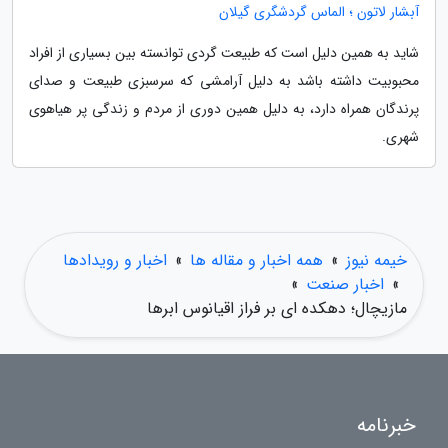
آبشار لاتون ؛ الماس گردشگری گیلان
شاید به همین دلیل است که طبیعت گردی توانسته بین بسیاری از افراد
محبوبیت داشته باشد به دلیل آرامشی که سرسبزی طبیعت و صدای
پرندگان همراه دارد، به دلیل همین دوری از مردم و زندگی پر هیاهوی
شهری.
خیمه نیوز
»
همه اخبار و مقاله ها
»
اخبار و رویدادها
»
اخبار صنعت
»
مازیچال؛ دهکده ای بر فراز اقیانوس ابرها
خبرنامه