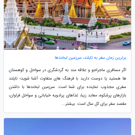
برترین زمان سفر به تایلند، سرزمین لبخندها
اگر مسافری ماجراجو و علاقه مند به گردشگری در سواحل و کوهستان
ها هستید یا دوست دارید با فرهنگ های متفاوت آشنا شوید؛ تایلند
سفری مجذوب نماینده برای شما است. سرزمین لبخندها با داشتن
بازارهای پرشکوه، معابد زیبا، غذاهای پرادویه خیابانی و سواحل فراوان،
مقصد سفر برای کل سال است. بیشتر...