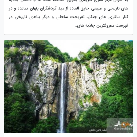
های تاریخی و طبیعی خارق العاده از دید گردشگران پنهان نمانده و در
کنار سافاری های جنگل، تفریحات ساحلی و دیگر بناهای تاریخی در
فهرست معروفترین جاذبه های...