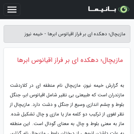
مازیچال؛ دهکده ای بر فراز اقیانوس ابرها - خیمه نیوز
مازیچال؛ دهکده ای بر فراز اقیانوس ابرها
به گزارش خیمه نیوز، مازیچال نام منطقه ای در کلاردشت
مازندران است که طبیعتی بی نظیر شامل اقیانوس ابر، جنگل
بلوط و چشم اندازی وسیع از جنگل و دشت دارد. مازیچال از
نظر لغوی از ترکیب دو کلمه ماز یا مازی و چال تشکیل شده.
ماز به معنی بلوط و چال به معنای گودال است. این منطقه
به علت داشتن انبوهی از درختان بلوط ، مازیچال نام گذاری