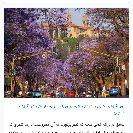
تور افریقای جنوبی: دیدنی های پرتوریا ، شهری تاریخی در آفریقای
جنوبی
عشق برادرانه نامی ست که شهر پرتوریا به آن معروفیت دارد. شهری که
به عنوان مرکز اداری آفریقای جنوبی شناخته شده اما با داشتن جاذبه