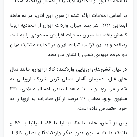
با اتحادیه اروپا و اتحادیه اوراسیا در امسال پرداخته است.
بر اساس اطلاعات ارائه شده از سوی این اتاق، در ده ماهه
ابتدایی 2020، هر چند میزان واردات ایران از اتحادیه اروپا
کاهش یافته اما میزان صادرات افزایش محدودی را به ثبت
رسانده و به این ترتیب شرایط ایران در تجارت مشترک میان
دو طرف، بهبودی نسبی را نشان می دهد.
در میان کشورهای اروپایی واردکننده کالا از ایران، مانند سال
های قبل، همچنان آلمان اصلی ترین شریک اروپایی به
شمار می رود و در 10 ماهه ابتدایی امسال میلادی، 232
میلیون یورو، معادل 36 درصد از کل صادرات به اروپا را به
خود اختصاص داده است.
پس از آلمان، هلند با 110، ایتالیا با 84، اسپانیا با 45 و
بلژیک با 30 میلیون یورو دیگر واردکنندگان اصلی کالا از