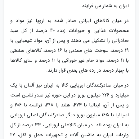
ایران به شمار می فرایند.
در میان کالاهای ایرانی صادر شده به اروپا نیز مواد و
محصولات غذایی و حیوانات زنده 40 درصد از کل سبد
صادراتی را تشکیل می دهند و پس از آن، مواد شیمیایی با
19 درصد، سوخت های معدنی با 16 درصد، کالاهای صنعتی
با 11 درصد، مواد خام غیر خوراکی با 10 درصد و سایر کالاها
با چهار درصد در رده های بعدی قرار دارند.
در میان صادرکنندگان اروپایی کالا به ایران نیز آلمان با یک
میلیارد و 226 میلیون یورو در این حوزه نیز صدر نشین است
و پس از آن، ایتالیا با 474، هلند با 298، فرانسه با 206 و
اسپانیا با 165 میلیون یورو دیگر صادرکنندگان اصلی اروپایی
به ایران بوده اند. در میان کالاهای اروپایی، 33 درصد از کل
واردات ایران به ماشین آلات و تجهیزات حمل و نقل، 27