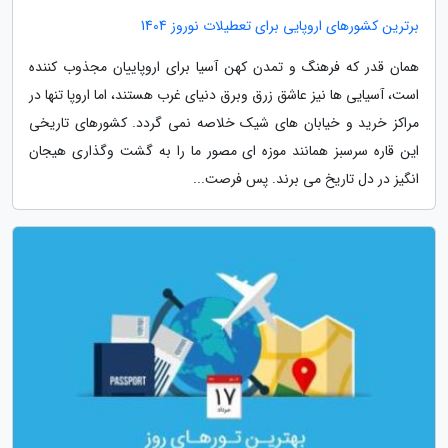
برترین کشورهای اروپایی برای تعطیلات نوروز 1404
همان قدر که فرهنگ و تمدن کهن آسیا برای اروپاییان مجذوب کننده
است، آسیایی ها نیز عاشق زرق وبرق دنیای غرب هستند، اما اروپا تنها در
مراکز خرید و خیابان های شیک خلاصه نمی گردد. کشورهای تاریخی
این قاره سرسبز همانند موزه ای مصور ما را به گشت وگذاری هیجان
انگیز در دل تاریخ می برند. پس فرصت...