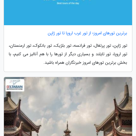
برترین تورهای امروز؛ از تور غرب اروپا تا تور ژاپن
تور ژاپن، تور پرتغال، تور فرانسه، تور بلژیک، تور بانکوک، تور ارمنستان،
تور اروپا، تور تایلند و بسیاری دیگر از تورها را با هم آنالیز می کنیم، با
بخش برترین تورهای امروز خبرنگاران همراه باشید.