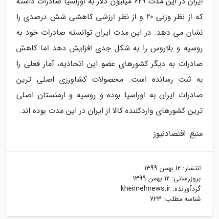
ایران در این مدت 629 میلیون دلار به اوراسیا صادرات داشته
که از نظر وزنی 20 و از نظر ارزشی کاهشی شش درصدی را
نشان می دهد. در این مدت ایران توانسته صادرات خود به
روسیه و بلاروس را به شکل جدی افزایش دهد اما کاهش
صادرات به دیگر کشورهای عضو این اتحادیه، آمار فعلی را
به ثبت رسانده است. محصولات کشاورزی اصلی ترین
صادرات ایران به اوراسیا بوده و روسیه و ارمنستان اصلی
ترین کشورهای واردکننده کالا از ایران در این مدت بوده اند.
منبع: اقتصادنیوز
انتشار:
12 بهمن 1399
بروزرسانی:
12 بهمن 1399
گردآورنده:
kheimehnews.ir
شناسه مطلب: 723