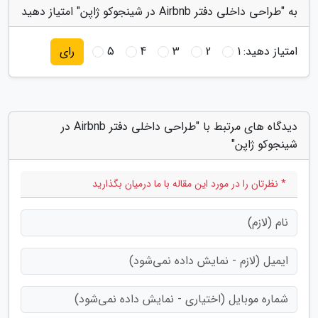
به "طراحی داخلی دفتر Airbnb در شینجوکو ژاپن" امتیاز دهید
امتیاز دهید:
1
2
3
4
5
رای
دیدگاه های مرتبط با "طراحی داخلی دفتر Airbnb در
شینجوکو ژاپن"
* نظرتان را در مورد این مقاله با ما درمیان بگذارید