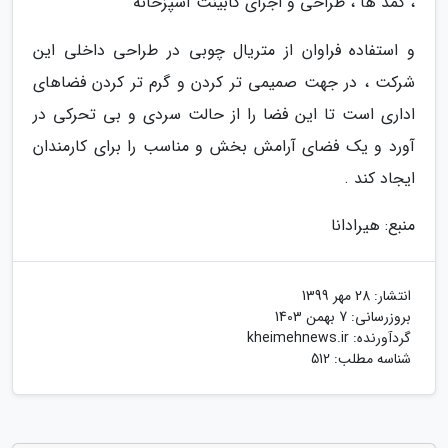
، کمد ها ، طراحی و اجرای کابینت آشپزخانه
و استفاده فراوان از متریال چوبی در طراحی داخلی این
شرکت ، در جهت صمیمی تر کردن و گرم تر کردن فضاهای
اداری است تا این فضا را از حالت سردی و بی تحرکی در
آورد و یک فضای آرامش بخش و مناسب را برای کارمندان
ایجاد کند .
منبع: هیرادانا
انتشار:
28 مهر 1399
بروزرسانی:
7 بهمن 1403
گردآورنده:
kheimehnews.ir
شناسه مطلب: 512