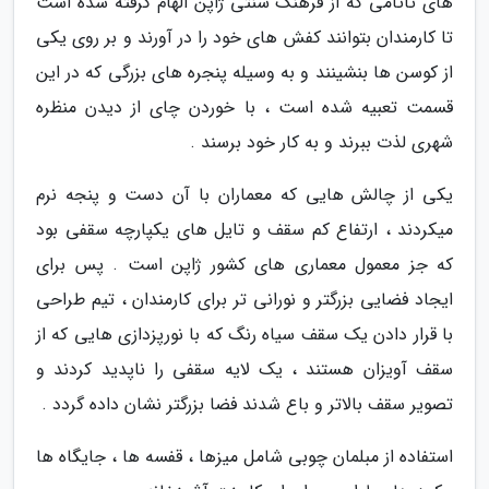
های تاتامی که از فرهنگ سنتی ژاپن الهام گرفته شده است
تا کارمندان بتوانند کفش های خود را در آورند و بر روی یکی
از کوسن ها بنشینند و به وسیله پنجره های بزرگی که در این
قسمت تعبیه شده است ، با خوردن چای از دیدن منظره
شهری لذت ببرند و به کار خود برسند .
یکی از چالش هایی که معماران با آن دست و پنجه نرم
میکردند ، ارتفاع کم سقف و تایل های یکپارچه سقفی بود
که جز معمول معماری های کشور ژاپن است . پس برای
ایجاد فضایی بزرگتر و نورانی تر برای کارمندان ، تیم طراحی
با قرار دادن یک سقف سیاه رنگ که با نورپزدازی هایی که از
سقف آویزان هستند ، یک لایه سقفی را ناپدید کردند و
تصویر سقف بالاتر و باع شدند فضا بزرگتر نشان داده گردد .
استفاده از مبلمان چوبی شامل میزها ، قفسه ها ، جایگاه ها