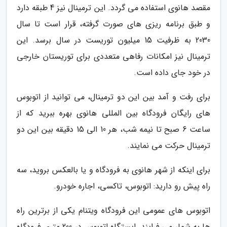
مقصد هانوی استفاده می گردد. این ترمینال نیز 4 طبقه دارد
و طبق برنامه ریزی های صورت گرفته، قرار است تا سال
2030 به ظرفیت 15 میلیون توریست در سال برسد. این
ترمینال نیز امکانات رفاهی متعددی برای توریستان خارجی
در خود جای داده است.
برای رفت و آمد بین این دو ترمینال، می توانید از اتوبوس
های رایگان فرودگاه بین المللی هانوی بهره ببرید که از
ساعت 6 صبح تا نیمه شب، هر 10 الی 15 دقیقه بین این دو
ترمینال حرکت می نمایند.
برای اینکه از شهر هانوی به فرودگاه و یا بالعکس بروید، سه
راه پیش رو دارید: اتوبوس، تاکسی، اجاره خودرو.
اتوبوس های عمومی این فرودگاه ویتنام یکی از برترین راه
ها به شمار می فرایند. ایستگاه اتوبوس در 200 متری فرودگاه