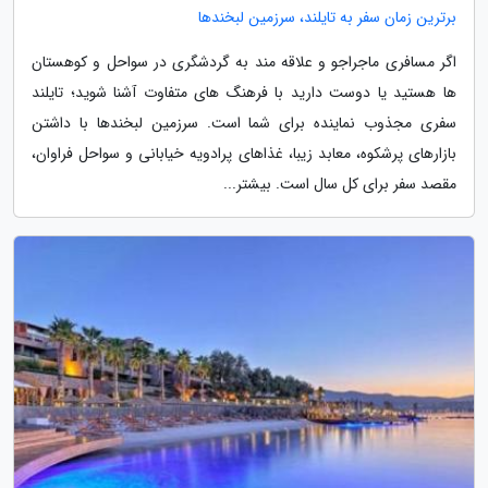
برترین زمان سفر به تایلند، سرزمین لبخندها
اگر مسافری ماجراجو و علاقه مند به گردشگری در سواحل و کوهستان
ها هستید یا دوست دارید با فرهنگ های متفاوت آشنا شوید؛ تایلند
سفری مجذوب نماینده برای شما است. سرزمین لبخندها با داشتن
بازارهای پرشکوه، معابد زیبا، غذاهای پرادویه خیابانی و سواحل فراوان،
مقصد سفر برای کل سال است. بیشتر...