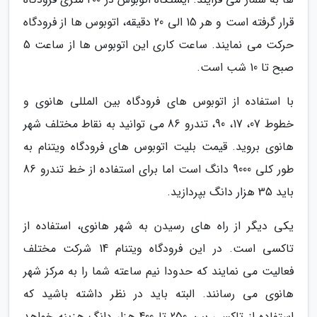
قرار گرفته است و هر 15 الی 20 دقیقه، اتوبوس ها از فرودگاه
حرکت می نمایند. ساعت کاری این اتوبوس ها از ساعت 5
صبح تا 10 شب است.
با استفاده از اتوبوس های فرودگاه بین المللی هانوی و
خطوط 07، 17، 90، تندرو 86 می توانید به نقاط مختلف شهر
هانوی بروید. قیمت بلیت اتوبوس های فرودگاه ویتنام به
طور کلی 9000 دانگ است اما برای استفاده از خط تندرو 86
باید 35 هزار دانگ بپردازید.
یکی دیگر از راه های رسیدن به شهر هانوی، استفاده از
تاکسی است. در این فرودگاه ویتنام 14 شرکت مختلف
فعالیت می نمایند که حدودا نیم ساعته شما را به مرکز شهر
هانوی می رسانند. البته باید در نظر داشته باشید که
استفاده از تاکسی بین 250 تا 400 هزار دانگ هزینه خواهد