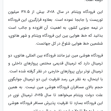
این فرودگاه ویتنام در سال 2018، بیش از 38.5 میلیون
توریست را جابجا نموده است. بعلاوه قرارگیری این فرودگاه
در نیمه جنوبی کشور، به اهمیت آن افزوده و جالب است
بدانید که خط هوایی بین این فرودگاه ویتنام و شهر هانوی،
ششمین خط هوایی شلوغ در کل جهانست.
فرودگاه هوشی مین نیز مانند فرودگاه بین المللی هانوی، دو
ترمینال دارد که ترمینال قدیمی مختص پروازهای داخلی و
ترمینال نوتر برای پروازهای خارجی در نظر گرفته شده است.
با اینحال، به نظر می رسد ظرفیت این دو ترمینال جوابگوی
حجم بالای مسافران فرودگاه هوشی مین نیست. به همین
علت دولت ویتنام میخواهد تا سال 2025، ترمینال نوی در
این فرودگاه بسازد تا ظرفیت پذیرش مسافر فرودگاه هوشی
مین را به 60 تا 70 میلیون نفر در سال برساند.