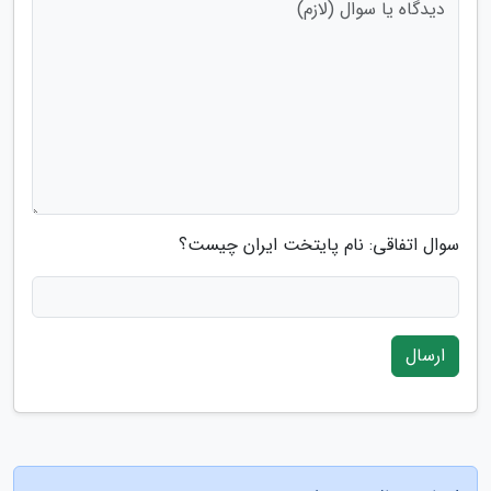
سوال اتفاقی: نام پایتخت ایران چیست؟
ارسال