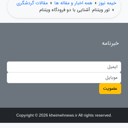
خیمه نیوز
»
همه اخبار و مقاله ها
»
مقالات گردشگری
»
تور ویتنام: آشنایی با دو فرودگاه ویتنام
خبرنامه
عضویت
Copyright © 2026 kheimehnews.ir All rights reserved.