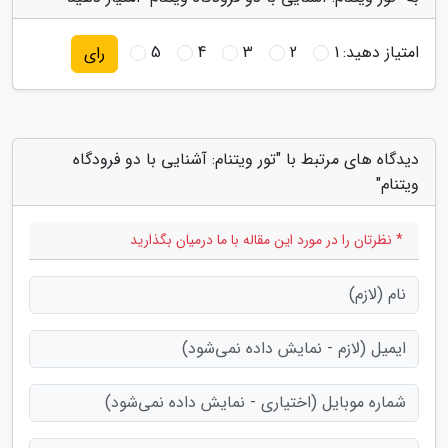
امتیاز دهید:
1
2
3
4
5
رای
دیدگاه های مرتبط با "تور ویتنام: آشنایی با دو فرودگاه
ویتنام"
* نظرتان را در مورد این مقاله با ما درمیان بگذارید