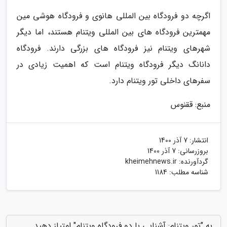
اگرچه دو فرودگاه بین المللی هانوی و فرودگاه هوشی مین
مهمترین فرودگاه های بین المللی ویتنام هستند، اما دیگر
شهرهای ویتنام نیز فرودگاه های بزرگی دارند. فرودگاه
دانانگ دیگر فرودگاه ویتنام است که اهمیت زیادی در
سفرهای داخلی تور ویتنام دارد.
منبع: ققنوس
انتشار:
7 آذر 1400
بروزرسانی:
7 آذر 1400
گردآورنده:
kheimehnews.ir
شناسه مطلب: 1184
به "تور ویتنام: آشنایی با دو فرودگاه ویتنام" امتیاز دهید