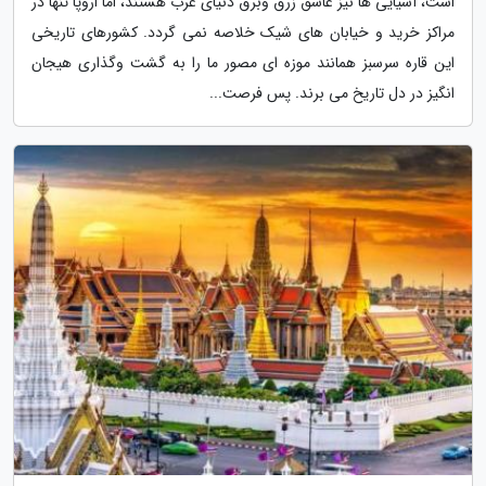
است، آسیایی ها نیز عاشق زرق وبرق دنیای غرب هستند، اما اروپا تنها در
مراکز خرید و خیابان های شیک خلاصه نمی گردد. کشورهای تاریخی
این قاره سرسبز همانند موزه ای مصور ما را به گشت وگذاری هیجان
انگیز در دل تاریخ می برند. پس فرصت...