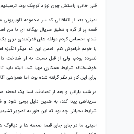
قلی خانی: راستش چون نوزاد کوچک بود، ترسیدیم ک
امینی: بعد از اتفاقاتی که سر مجموعه تلویزیونی 
قصه پر از گره و تعلیق سریال بیگانه ای با من 
شدم، احساس کردم مولفه های قدرتمندی برای یک ق
با خودم فراموش کنم. ضمن این که دیگر انگیزه ام،
ننموده بودم، ولی از قبل نسبت به او شناخت دا
برای این کار در نظر گرفته شده بود، اما همراهی آقا
در شب بارانی و بعد از تصادف، نسا یک لحظه عذ
سرپناهی پیدا کند، به همین دلیل برمی شود و شن
شرایط بحرانی چه بود که این طور به تصویر کشیدی
امینی: ما در جای جای قصه صحنه ها و دیالوگ ه