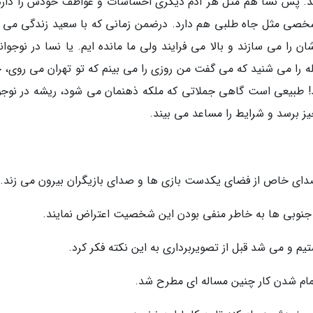
د. پس نسا هم مثل هر آدم دیگری احساسات و عواطف خودش را دارد.
شخصی مثل جاه طلبی هم دارد. درضمن زمانی که با سعید زندگی می ک
 را می سازند و بالا می فرایند ولی ما مانده ایم. یا نسا در نوجوان
ا می شنید که می گفت من روزی را می بینم که تو تهران می روی، خ
بیعی است گاهی جملاتی که ملکه ذهنمان می شود، ریشه در نوجو
ز برسد و شرایط را مساعد می بیند.
 خاص از فضای یکدست بازی ها و صدای بازیگران بیرون می زند.
جنوبی ها به خاطر منفی بودن این شخصیت اعتراض نمایند.
یم و می شد قبل از تصویربرداری به این نکته فکر کرد.
ز تمام شدن کار چنین مساله ای مطرح شد.