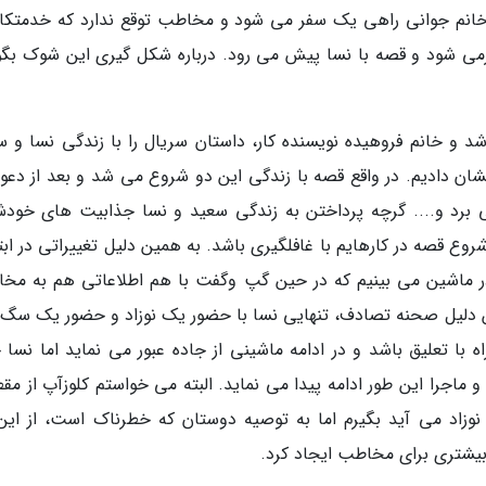
و خانم جوانی راهی یک سفر می شود و مخاطب توقع ندارد که خدمتکار
برمی شود و قصه با نسا پیش می رود. درباره شکل گیری این شوک بگو
شد و خانم فروهیده نویسنده کار، داستان سریال را با زندگی نسا و س
ان دادیم. در واقع قصه با زندگی این دو شروع می شد و بعد از دعوا
می برد و.... گرچه پرداختن به زندگی سعید و نسا جذابیت های خودش
وع قصه در کارهایم با غافلگیری باشد. به همین دلیل تغییراتی در ابت
 در ماشین می بینیم که در حین گپ وگفت با هم اطلاعاتی هم به مخ
ین دلیل صحنه تصادف، تنهایی نسا با حضور یک نوزاد و حضور یک سگ و
 با تعلیق باشد و در ادامه ماشینی از جاده عبور می نماید اما نسا 
ماجرا این طور ادامه پیدا می نماید. البته می خواستم کلوزآپ از مق
وزاد می آید بگیرم اما به توصیه دوستان که خطرناک است، از این 
بیشتری برای مخاطب ایجاد کرد.