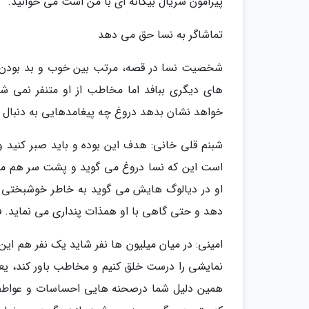
پیرامون سریال بیگانه ای با من است می خوانید.
تماشاگر به نسا حق می دهد
شخصیت نسا در قصه، مرتب بین خوب و بد بودن د
های دیگری ببافد اما مخاطب از او متنفر نمی 
خواهد نشان بدهد دروغ چه پیغامدهایی به دنبال دار
شبنم قلی خانی: هدف این بوده و باید صبر کنید و
است این که نسا دروغ می گوید و پشت سر هم مجب
او در دیالوگ هایش می گوید به خاطر خوشبختی فر
دهد و حتی گاهی با او همذات پنداری می نماید. ف
امینی: در میان میلیون ها نفر شاید یک نفر هم ای
نمایشی را درست خلق کنیم و مخاطب باور کند، یع
همین دلیل شما درصحنه هایی احساسات و عواطف ن