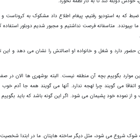
خودش دوبله کند تا به کار لطمه نخورد.
ی ضبط که به استودیو رفتیم، پیغام اطلاع داد مشکوک به کروناست و 
ا بپیوندد. متاسفانه فرصت نداشتیم و مجبور شدیم دوبلور استفاده کن
 حضور دارد و شغل و خانواده او اصالتش را نشان می دهد و این تغ
ین موارد بگوییم بچه آن منطقه نیست. البته بوشهری ها الان در صف
تفاقا می گویند چرا لهجه ندارد. آنها می گویند همه جا آدم خوب و
از نموده خود پشیمان می شود. اگر این گونه باشد که باید بگوییم 
ک شوک شروع می شود، مثل دیگر ساخته هایتان. ما در ابتدا شخصیت 