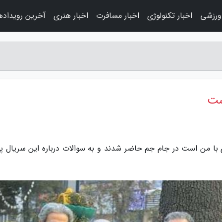
 ورزشی
اخبار تکنولوژی
اخبار مسافرت
اخبار هنری
آخرین رویداده
ست
 ای با من است در جام جم حاضر شدند و به سوالات درباره این سریال پ