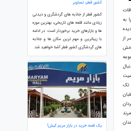
کشور قطر، تصاویر
قات
کشور قطر از جاذبه های گردشگری و دیدنی
 به
زیادی مانند قلعه های تاریخی، بهترین موزه
یده
ها و بازارهای خرید برخوردار است. در ادامه
 از
با زیباترین و مهم ترین مکان ها و جاذبه
پخش
های گردشگری کشور قطر آشنا خواهید شد.
وعه
دنبال
صیت
 تک
بان
ردان
رند
دان
یک لقمه خرید در بازار مریم کیش!