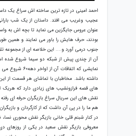
احمد امینی در تازه ترین ساخته اش سراغ یک داست
عجیب وغریب می افتد. داستان از یک شب باران
عنوان عروس جایگزین می نماید تا بچه اش به واسط
بودند، حرف هایش را باور می نمایند و همین طور
جنوب درمی آورد و.... این خلاصه ای از مجموعه تل
آن از چندی پیش از شبکه دو سیما شروع شده اس
نمایشی که اتفاقا
داشته باشد. مخاطبان با تماشای هر قسمت از ای
های قصه فرازونشیب های زیادی دارد که هریک از 
نقش های این سریال سراغ بازیگران حرفه ای رفته 
هم ما را در پی آن داشت که از کارگردان و بازیگران
در کنار شبنم قلی خانی بازیگر نقش محوری نسا، ن
معروفی بازیگر نقش سعید در یکی از روزهای دی 