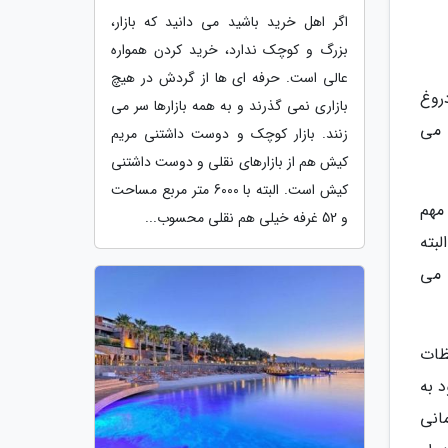
اگر اهل خرید باشید می دانید که بازار،
بزرگ و کوچک ندارد، خرید کردن همواره
عالی است. حرفه ای ها از گردش در هیچ
روغ
بازاری نمی گذرند و به همه بازارها سر می
 می
زنند. بازار کوچک و دوست داشتنی مریم
کیش هم از بازارهای نقلی و دوست داشتنی
کیش است. البته با 6000 متر مربع مساحت
مهم
و 52 غرفه خیلی هم نقلی محسوب...
بته
 می
ظات
 به
انی