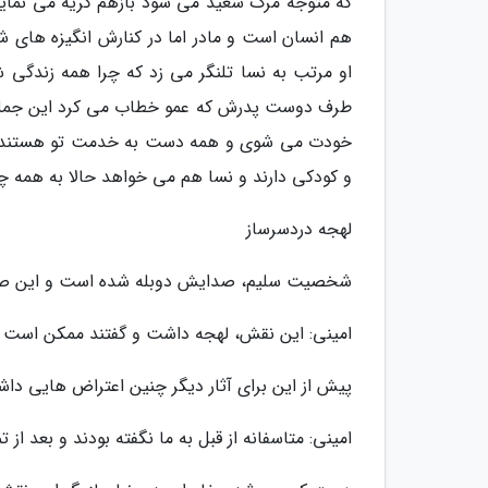
که متوجه مرگ سعید می شود بازهم گریه می نمای
هم انسان است و مادر اما در کنارش انگیزه های 
او مرتب به نسا تلنگر می زد که چرا همه زندگی شان
طرف دوست پدرش که عمو خطاب می کرد این جمله ر
خودت می شوی و همه دست به خدمت تو هستند! ط
و کودکی دارند و نسا هم می خواهد حالا به همه چی
لهجه دردسرساز
شخصیت سلیم، صدایش دوبله شده است و این صدای
امینی: این نقش، لهجه داشت و گفتند ممکن است 
پیش از این برای آثار دیگر چنین اعتراض هایی داشت
امینی: متاسفانه از قبل به ما نگفته بودند و بعد ا