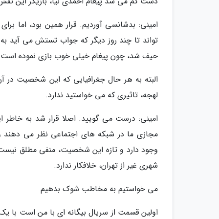
دست کم می شد پیغام احمدی نیا، بازیگر این نقش، 
امینی: بدشانسی آوردیم. قرار همین بود، اما برا
تواند تا چند روز دیگر که جواب تستش می آید به م
حیف شد، چون پیغام خیلی خوب بازی نموده است.
البته به هر حال جغرافیایی که این شخصیت در آن
لهجه، تاثیری که می خواستید ندارد.
امینی: درست می گویید. اصلا قرار شد به خاطر ا
مجازی ما در شبکه های اجتماعی نظر می دهند و ا
وجود دارد و تازه این شخصیت، منفی مطلق نیست و 
شهری غیر از تهران، خلافکار ندارد.
می خواستیم به مخاطب شوک بدهیم
اولین قسمت از سریال بیگانه ای با من است با ی