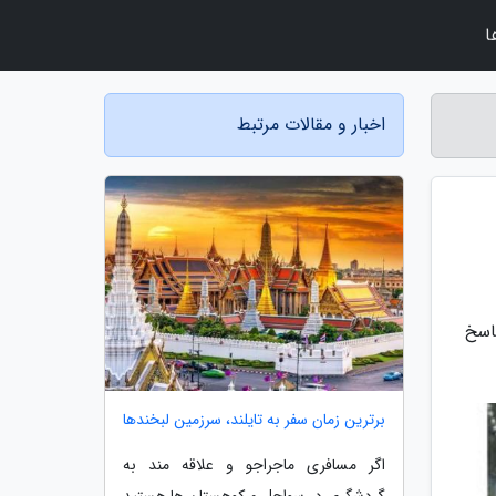
ا
اخبار و مقالات مرتبط
اسخ
برترین زمان سفر به تایلند، سرزمین لبخندها
اگر مسافری ماجراجو و علاقه مند به
گردشگری در سواحل و کوهستان ها هستید