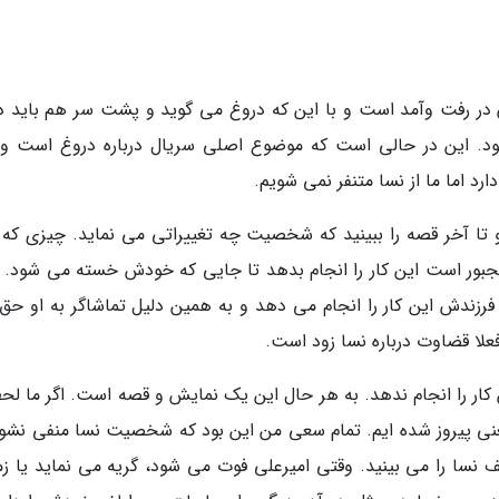
ر رفت وآمد است و با این که دروغ می گوید و پشت سر هم باید د
شود. این در حالی است که موضوع اصلی سریال درباره دروغ است و
د اما ما از نسا متنفر نمی شویم.
 تا آخر قصه را ببینید که شخصیت چه تغییراتی می نماید. چیزی که 
ور است این کار را انجام بدهد تا جایی که خودش خسته می شود. ال
زندش این کار را انجام می دهد و به همین دلیل تماشاگر به او حق
علا قضاوت درباره نسا زود است.
ن کار را انجام ندهد. به هر حال این یک نمایش و قصه است. اگر ما لح
نی پیروز شده ایم. تمام سعی من این بود که شخصیت نسا منفی نشود
سا را می بینید. وقتی امیرعلی فوت می شود، گریه می نماید یا زم