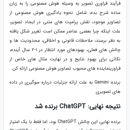
فرآیند فراوری تصویر به وسیله هوش مصنوعی را به زبان
ساده شرح بده، شامل: نحوه یادگیری هوش مصنوعی از
تصاویر موجود، نقش پرامپت های متنی در ایجاد تصویر،
علت اینکه چرا بعضی عناصر ممکن است تغییر شکل یافته
به نظر برسند، ملاحظات قانونی و اخلاقی، محدودیت ها و
چالش های فعلی، بهبودهای مورد انتظار در 1-2 سال آینده،
نکاتی برای بهبود نتایج و در نهایت مثال های خاص از
فراورینماینده های محبوب تصاویر هوش مصنوعی ارائه کن.
برنده: Gemini به علت ارائه جزئیات درباره سوگیری در داده
های تصویری
نتیجه نهایی: ChatGPT برنده شد
برنده نهایی این چالش ChatGPT بود، اما فقط با یک امتیاز