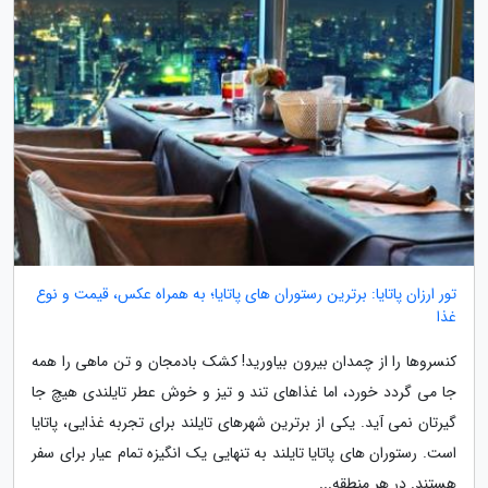
تور ارزان پاتایا: برترین رستوران های پاتایا؛ به همراه عکس، قیمت و نوع
غذا
کنسروها را از چمدان بیرون بیاورید! کشک بادمجان و تن ماهی را همه
جا می گردد خورد، اما غذاهای تند و تیز و خوش عطر تایلندی هیچ جا
گیرتان نمی آید. یکی از برترین شهرهای تایلند برای تجربه غذایی، پاتایا
است. رستوران های پاتایا تایلند به تنهایی یک انگیزه تمام عیار برای سفر
هستند. در هر منطقه...