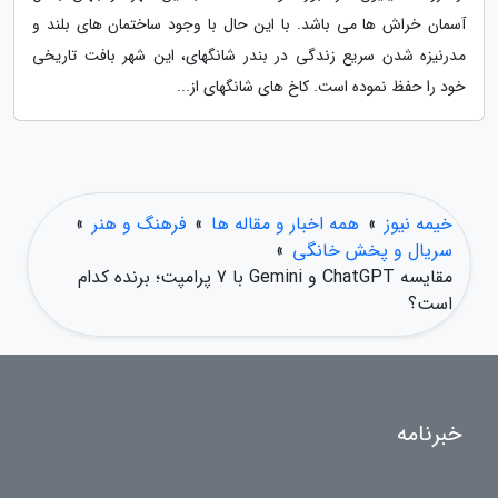
آسمان خراش ها می باشد. با این حال با وجود ساختمان های بلند و
مدرنیزه شدن سریع زندگی در بندر شانگهای، این شهر بافت تاریخی
خود را حفظ نموده است. کاخ های شانگهای از...
خیمه نیوز
»
همه اخبار و مقاله ها
»
فرهنگ و هنر
»
سریال و پخش خانگی
»
مقایسه ChatGPT و Gemini با 7 پرامپت؛ برنده کدام
است؟
خبرنامه