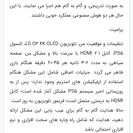
به صورت تدریجی و گام به گام هم اجرا می نمایند، با این
حال هر دو هوش مصنوعی عملکرد خوبی داشتند.
پرامپت:
تنظیمات و موقعیت من: تلویزیون LG C3 4K OLED، کنسول
PS5، کابل HDMI 2.1 با سرعت بالا و مشکل من: صفحه
سیاهی به مدت 2-3 ثانیه هر 45-60 دقیقه هنگام بازی
ظاهر می گردد. جزئیات اضافی شامل: این مشکل هنگام
استفاده از اپلیکیشن های استریم وجود ندارد؛ پس از به
روزرسانی اخیر سیستم PS5 مشکل آغاز شده است؛ کابل
HDMI به درستی متصل است؛ فریمور تلویزیون به روز است.
حالا هدایت گام به گام برای عیب یابی این مشکل ارائه
دهید، هدایت که شامل راه چاره های سخت افزاری و نرم
افزاری احتمالی باشد.