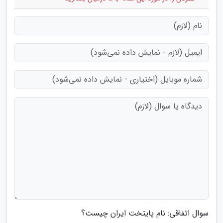
سوال اتفاقی: نام پایتخت ایران چیست؟