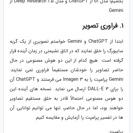
بکشیم؛ مدل o1 از ChatGPT و مدل 1.5 Deep Research از
Gemini.
1. فراوری تصویر
ابتدا از ChatGPT و Gemini خواستم تصویری از یک گربه
سایبورگ را خلق نمایند که در اتاق نشیمنی در زمان آینده قرار
گرفته است. هیچ کدام از این دو هوش مصنوعی در حال
حاضر تصاویر را خودشان مستقیماً فراوری نمی نمایند:
Gemini پرامپت را به Imagen 3 می فرستند و ChatGPT آن
را برای DALL-E 3 ارسال می نماید. نسخه های آینده این
دو هوس مصنوعی احتمالاً قادر به خلق مستقیم تصاویر
خواهند بود، اما در حال حاضر، تنها می توانیم توانایی آن
ها در تفسیر پرامپت را آزمایش و مقایسه کنیم.
پرامپت: