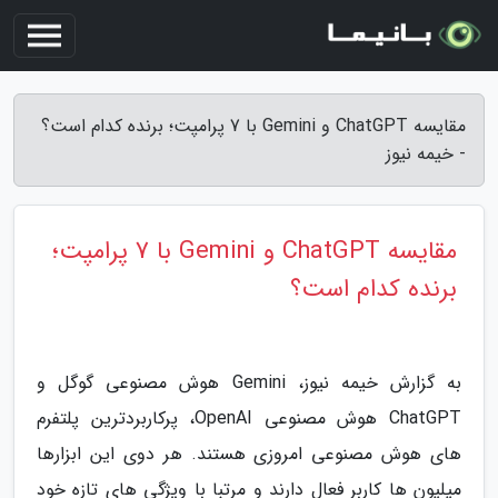
مقایسه ChatGPT و Gemini با 7 پرامپت؛ برنده کدام است؟
- خیمه نیوز
مقایسه ChatGPT و Gemini با 7 پرامپت؛
برنده کدام است؟
به گزارش خیمه نیوز، Gemini هوش مصنوعی گوگل و
ChatGPT هوش مصنوعی OpenAI، پرکاربردترین پلتفرم
های هوش مصنوعی امروزی هستند. هر دوی این ابزارها
میلیون ها کاربر فعال دارند و مرتبا با ویژگی های تازه خود