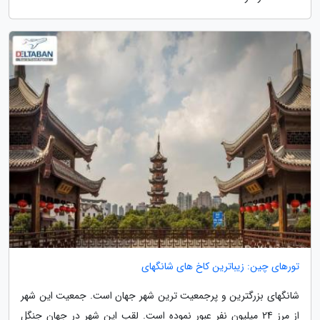
تورهای چین: زیباترین کاخ های شانگهای
شانگهای بزرگترین و پرجمعیت ترین شهر جهان است. جمعیت این شهر
از مرز 24 میلیون نفر عبور نموده است. لقب این شهر در جهان جنگل