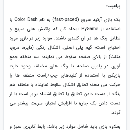
پرامپت:
یک بازی آرکید سریع (fast-paced) به نام Color Dash با
استفاده از PyGame ایجاد کن که واکنش های سریع و
تطابق رنگ ها در آن کلیدی باشند. موارد زیر در بازی مورد
احتیاج است؛ گیم پلی اصلی: اشکال رنگی (دایره، مربع،
مثلث) از بالای صفحه سقوط می نمایند؛ سه منطقه جمع
آوری در پایین صفحه با رنگ های مختلف وجود دارد؛
بازیکن با استفاده از کلیدهای چپ/راست منطقه ها را
حرکت می دهد؛ تطابق اشکال سقوط نماینده با منطقه هم
رنگ؛ از دست دادن تطابق یا تطابق اشتباه برابر است با از
دست دادن یک جان؛ با افزایش امتیاز، سرعت بیشتر می
گردد.
بعلاوه بازی باید شامل موارد زیر باشد: رابط کاربری تمیز و