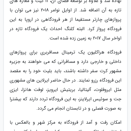
نهاده شد و علاوه بر توسعه فضای آن، 11 گیت و مغازه های
تازه به آن اضافه شد. از اوایل نوامر 2018 نیز می توان با
پروازهای چارتر مستقیما از هر فرودگاهی در اروپا به این
فرودگاه پرواز کرد. البته کلنگ احداث یک فرودگاه تازه در
اواخر سال 2017 به زمین زده شده است.
فرودگاه هراکلیون یک ترمینال مسافربری برای پروازهای
داخلی و خارجی دارد و مسافرانی که می خواهند به جزیره
مشهور کرت سفر داشته باشند، باید بلیت خود را به مقصد
این فرودگاه رزرو نمایند. در حال حاضر ایرلاین های مشهوری
مثل ایروفلوت، آلیتالیا، بریتیش ایرویز، لوفت هانزا، ایزی
جت و سوئیس ایرلاینز، به این فرودگاه تردد دارند که بیشترا
به صورت فصلی و در تابستان انجام می گردد.
امکان رفت و آمد از فرودگاه به مرکز شهر و بالعکس با