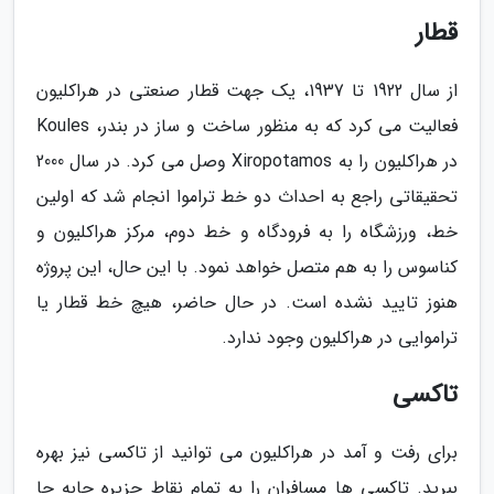
قطار
از سال 1922 تا 1937، یک جهت قطار صنعتی در هراکلیون
فعالیت می کرد که به منظور ساخت و ساز در بندر، Koules
در هراکلیون را به Xiropotamos وصل می کرد. در سال 2000
تحقیقاتی راجع به احداث دو خط تراموا انجام شد که اولین
خط، ورزشگاه را به فرودگاه و خط دوم، مرکز هراکلیون و
کناسوس را به هم متصل خواهد نمود. با این حال، این پروژه
هنوز تایید نشده است. در حال حاضر، هیچ خط قطار یا
تراموایی در هراکلیون وجود ندارد.
تاکسی
برای رفت و آمد در هراکلیون می توانید از تاکسی نیز بهره
ببرید. تاکسی ها مسافران را به تمام نقاط جزیره جابه جا