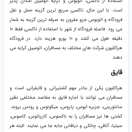
استفاده از تاکسی، اتوبوس و کرایه اتومبیل امکان پذیر
است. با این حال، تاکسی سریع ترین گزینه حمل و نقل
فرودگاه و اتوبوس جزو مقرون به صرفه ترین گزینه به شمار
می رود. فاصله فرودگاه از شهر با استفاده از تاکسی فقط 10
دقیقه طول می کشد و 10 یورو هزینه دارد. در فرودگاه
هراکلیون شرکت های مختلف به مسافران، اتومبیل کرایه می
دهند.
قایق
هراکلیون یکی از بنادر مهم کشتیرانی و قایقرانی است و
مسافران می توانند با اجاره قایق به مقاصد مختلفی نظیر
سانتورینی، جزیره ایوس، پاروس، میکونوس و رودس بروند.
کشتی ها نیز مسافران را به ناکسوس، کارپاتوس، کاسوس،
سیتیا، آنافی، چالکی و دیافانی جابه جا می نمایند. البته هر