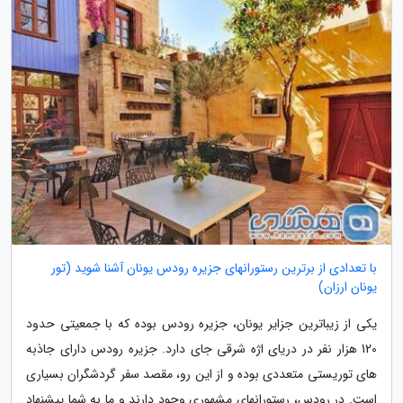
با تعدادی از برترین رستورانهای جزیره رودس یونان آشنا شوید (تور
یونان ارزان)
یکی از زیباترین جزایر یونان، جزیره رودس بوده که با جمعیتی حدود
120 هزار نفر در دریای اژه شرقی جای دارد. جزیره رودس دارای جاذبه
های توریستی متعددی بوده و از این رو، مقصد سفر گردشگران بسیاری
است. در رودس، رستورانهای مشهوری وجود دارند و ما به شما پیشنهاد