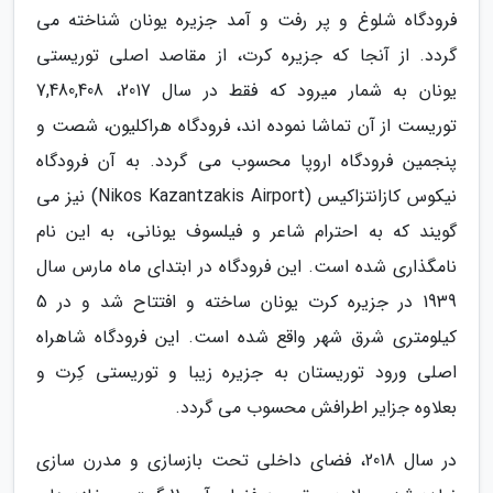
فرودگاه شلوغ و پر رفت و آمد جزیره یونان شناخته می
گردد. از آنجا که جزیره کرت، از مقاصد اصلی توریستی
یونان به شمار میرود که فقط در سال 2017، 7,480,408
توریست از آن تماشا نموده اند، فرودگاه هراکلیون، شصت و
پنجمین فرودگاه اروپا محسوب می گردد. به آن فرودگاه
نیکوس کازانتزاکیس (Nikos Kazantzakis Airport) نیز می
گویند که به احترام شاعر و فیلسوف یونانی، به این نام
نامگذاری شده است. این فرودگاه در ابتدای ماه مارس سال
1939 در جزیره کرت یونان ساخته و افتتاح شد و در 5
کیلومتری شرق شهر واقع شده است. این فرودگاه شاهراه
اصلی ورود توریستان به جزیره زیبا و توریستی کِرت و
بعلاوه جزایر اطرافش محسوب می گردد.
در سال 2018، فضای داخلی تحت بازسازی و مدرن سازی