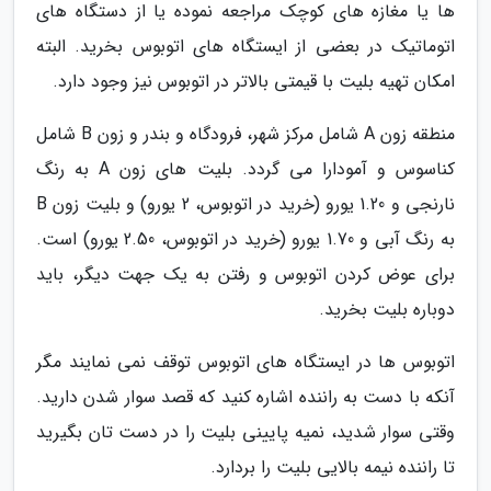
ها یا مغازه های کوچک مراجعه نموده یا از دستگاه های
اتوماتیک در بعضی از ایستگاه های اتوبوس بخرید. البته
امکان تهیه بلیت با قیمتی بالاتر در اتوبوس نیز وجود دارد.
منطقه زون A شامل مرکز شهر، فرودگاه و بندر و زون B شامل
کناسوس و آمودارا می گردد. بلیت های زون A به رنگ
نارنجی و 1.20 یورو (خرید در اتوبوس، 2 یورو) و بلیت زون B
به رنگ آبی و 1.70 یورو (خرید در اتوبوس، 2.50 یورو) است.
برای عوض کردن اتوبوس و رفتن به یک جهت دیگر، باید
دوباره بلیت بخرید.
اتوبوس ها در ایستگاه های اتوبوس توقف نمی نمایند مگر
آنکه با دست به راننده اشاره کنید که قصد سوار شدن دارید.
وقتی سوار شدید، نمیه پایینی بلیت را در دست تان بگیرید
تا راننده نیمه بالایی بلیت را بردارد.