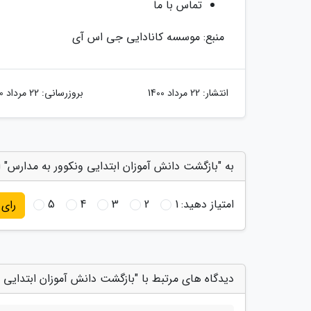
تماس با ما
منبع: موسسه کانادایی جی اس آی
انتشار:
22 مرداد 1400
بروزرسانی:
22 مرداد 1400
به "بازگشت دانش آموزان ابتدایی ونکوور به مدارس" ا
امتیاز دهید:
1
2
3
4
5
رای
دیدگاه های مرتبط با "بازگشت دانش آموزان ابتدایی 