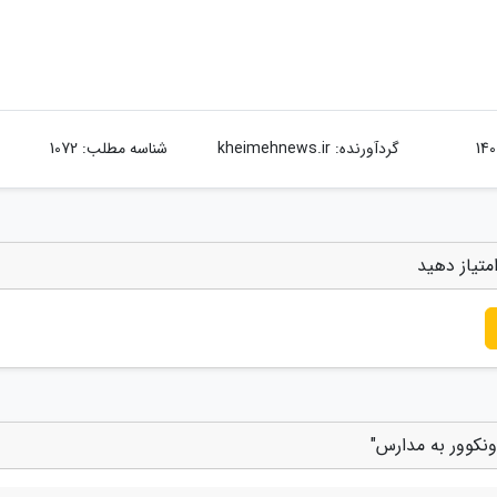
گردآورنده:
kheimehnews.ir
شناسه مطلب: 1072
متیاز دهید
ونکوور به مدارس"