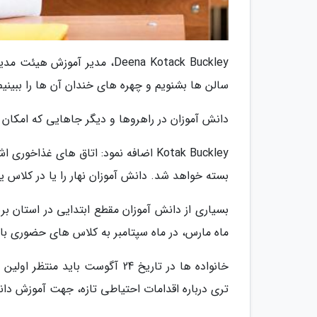
Deena Kotack Buckley، مدیر آ
سالن ها بشنویم و چهره های خندان آن ها را ببینیم
دانش آموزان در راهروها و دیگر جاهایی که امکان
Kotak Buckley اضافه نمود: اتاق های غ
بسته خواهد شد. دانش آموزان نهار را یا در کلاس ی
بسیاری از دانش آموزان مقطع ابتدایی در استان بری
ماه مارس، در ماه سپتامبر به کلاس های حضوری باز
خانواده ها در تاریخ 24 آگوست با
تری درباره اقدامات احتیاطی تازه، جهت آموزش دان