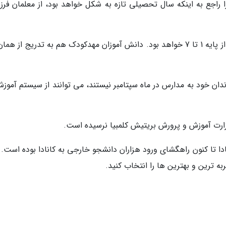
شتری را راجع به اینکه سال تحصیلی تازه به شکل خواهد بود، از معلمان فرز
14 سپتامبر اولین روز آموزش حضوری دانش آموزان از پایه 1 تا 7 خواهد بود. دانش آموزان مهدکودک هم به تدریج از 
زندان خود به مدارس در ماه سپتامبر نیستند، می توانند از سیستم آموز
ارت آموزش و پرورش بریتیش کلمبیا نرسیده است.
دا تا کنون راهگشای ورود هزاران دانشجو خارجی به کانادا بوده است. 
ه ترین و بهترین ها را انتخاب کنید.