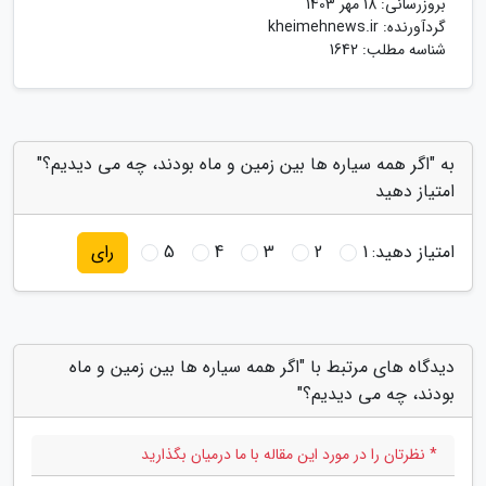
بروزرسانی:
18 مهر 1403
گردآورنده:
kheimehnews.ir
شناسه مطلب: 1642
به "اگر همه سیاره ها بین زمین و ماه بودند، چه می دیدیم؟"
امتیاز دهید
امتیاز دهید:
1
2
3
4
5
رای
دیدگاه های مرتبط با "اگر همه سیاره ها بین زمین و ماه
بودند، چه می دیدیم؟"
* نظرتان را در مورد این مقاله با ما درمیان بگذارید