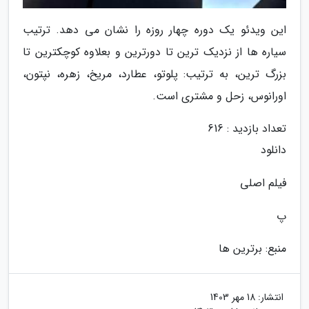
این ویدئو یک دوره چهار روزه را نشان می دهد. ترتیب
سیاره ها از نزدیک ترین تا دورترین و بعلاوه کوچکترین تا
بزرگ ترین، به ترتیب: پلوتو، عطارد، مریخ، زهره، نپتون،
اورانوس، زحل و مشتری است.
تعداد بازدید : 616
دانلود
فیلم اصلی
پ
منبع: برترین ها
انتشار:
18 مهر 1403