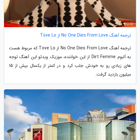
ترجمه آهنگ No One Dies From Love از Tove Lo
ترجمه آهنگ No One Dies From Love از Tove Lo که مربوط هست
به آلبوم Dirt Femme از این خواننده، موزیک ویدئو این آهنگ توجه
های زیادی رو به خودش جلب کرد و در کمتر از یکسال بیش از 15
میلیون بازدید گرفت.