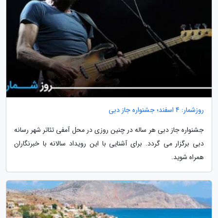
روزشمار: 4 اسفند؛ جشنواره جاز دبی
جشنواره جاز دبی هر ساله در چنین روزی در محل آمفی تئاتر شهر رسانه
دبی برگزار می گردد. برای آشنایی با این رویداد سالانه با خبرنگاران
همراه شوید.