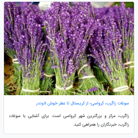
سوغات زاگرب، کرواسی؛ از کریستال تا عطر خوش لاوندر
زاگرب، مرکز و بزرگترین شهر کرواسی است. برای آشنایی با سوغات
زاگرب، خبرنگاران را همراهی کنید.