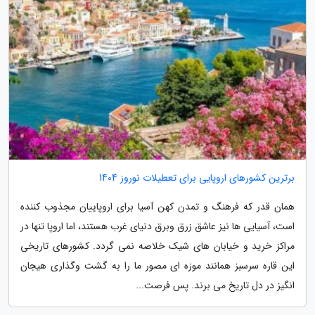
برترین کشورهای اروپایی برای تعطیلات نوروز 1404
همان قدر که فرهنگ و تمدن کهن آسیا برای اروپاییان مجذوب کننده
است، آسیایی ها نیز عاشق زرق وبرق دنیای غرب هستند، اما اروپا تنها در
مراکز خرید و خیابان های شیک خلاصه نمی گردد. کشورهای تاریخی
این قاره سرسبز همانند موزه ای مصور ما را به گشت وگذاری هیجان
انگیز در دل تاریخ می برند. پس فرصت...