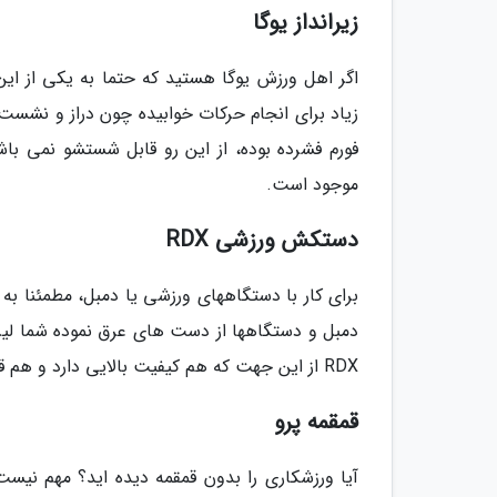
زیرانداز یوگا
اگر اهل ورزش یوگا هستید که حتما به یکی از این
زیاد برای انجام حرکات خوابیده چون دراز و نشست یا
فورم فشرده بوده، از این رو قابل شستشو نمی باش
موجود است.
دستکش ورزشی RDX
برای کار با دستگاههای ورزشی یا دمبل، مطمئنا ب
دمبل و دستگاهها از دست های عرق نموده شما لی
RDX از این جهت که هم کیفیت بالایی دارد و هم قیمت مناسب، می تواند اتنخاب خوبی برایتان باشد.
قمقمه پرو
آیا ورزشکاری را بدون قمقمه دیده اید؟ مهم نی