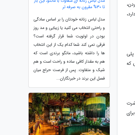
مدل لباس زنانه ای متفاوت با مانگو، این بار
دن،
تا 30% مقرون به صرفه تر
رد،
مدل لباس زنانه خودتان را بر اساس سادگی
و راحتی انتخاب می کنید یا زیبایی و مد روز
بودن در اولویت شما قرار گرفته است؟
فرقی نمی کند شما کدام یک از این انتخاب
ها را داشته باشید، مانگو برندی است که
پلی
هم به مقدار کافی ساده و راحت است و هم
 که
شیک و متفاوت. پس از فرصت حراج میان
فصل این برند در خبرنگاران...
شرت
رای