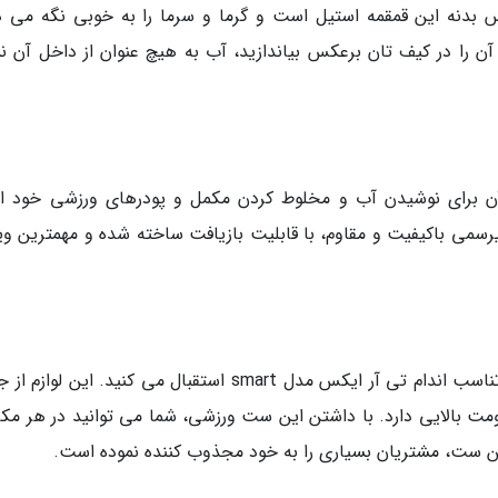
 بدنه این قمقمه استیل است و گرما و سرما را به خوبی نگه می دا
 آن را در کیف تان برعکس بیاندازید، آب به هیچ عنوان از داخل آن 
آن برای نوشیدن آب و مخلوط کردن مکمل و پودرهای ورزشی خود از
رسمی باکیفیت و مقاوم، با قابلیت بازیافت ساخته شده و مهمترین وی
اگر اهل ورزش تی آر ایکس هستید، حتما از لوازم تناسب اندام تی آر ایکس مدل smart استقبال می کنید. این
 بالایی دارد. با داشتن این ست ورزشی، شما می توانید در هر مکا
ین ست، مشتریان بسیاری را به خود مجذوب کننده نموده است.