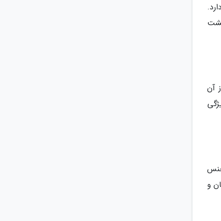
رد.
نشت
 آن
ژگی
 لوازم از جنس
ن و