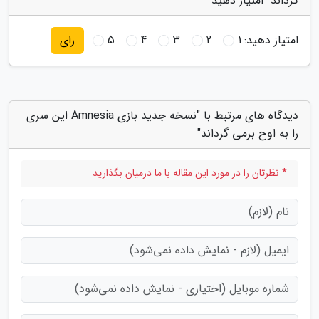
گرداند" امتیاز دهید
امتیاز دهید:
1
2
3
4
5
رای
دیدگاه های مرتبط با "نسخه جدید بازی Amnesia این سری
را به اوج برمی گرداند"
* نظرتان را در مورد این مقاله با ما درمیان بگذارید