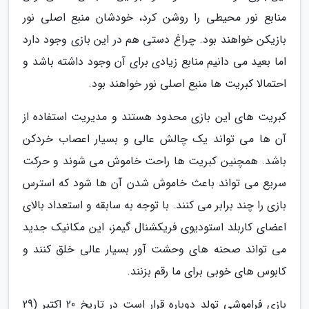
منابع نور محیطی را روشن کرد، خودشان منبع اصلی نور
بازیکن خواهند بود. چراغ دستی هم در این بازی وجود دارد
اما بعید می دانیم منابع زیادی برای آن وجود داشته باشد و
احتمالا کبریت ها منبع اصلی نور خواهند بود.
کبریت های این بازی محدود هستند و مدیریت استفاده از
آن ها می تواند یک چالش عالی و بسیار اعصاب خردکن
باشد. همچنین کبریت ها راحت خاموش می شوند و حرکت
سریع می تواند باعث خاموش شدن آن ها شود که استرس
بازی را چند برابر می کنند. با توجه به سابقه و استعداد بالای
اعضای کاربلد استودیوی فریکشنال گیمز، این مکانیک جدید
می تواند صحنه های وحشت آور بسیار عالی خلق کنند و
کابوس های خوبی برای ما رقم بزنند.
بازی فراموشی تولد دوباره قرار است در تاریخ 20 اکتبر (29