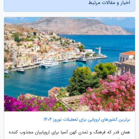
اخبار و مقالات مرتبط
برترین کشورهای اروپایی برای تعطیلات نوروز 1404
همان قدر که فرهنگ و تمدن کهن آسیا برای اروپاییان مجذوب کننده