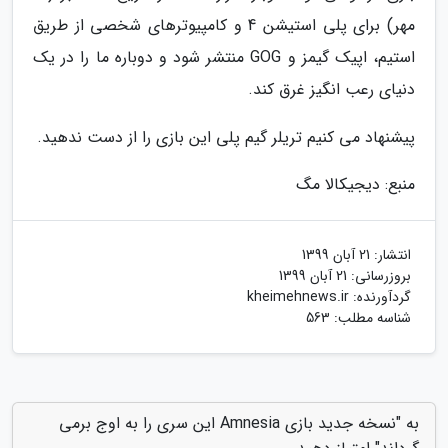
مهر) برای پلی استیشن 4 و کامپیوترهای شخصی از طریق
استیم، اپیک گیمز و GOG منتشر شود و دوباره ما را در یک
دنیای رعب انگیز غرق کند.
پیشنهاد می کنیم تریلر گیم پلی این بازی را از دست ندهید.
منبع: دیجیکالا مگ
انتشار:
21 آبان 1399
بروزرسانی:
21 آبان 1399
گردآورنده:
kheimehnews.ir
شناسه مطلب: 563
به "نسخه جدید بازی Amnesia این سری را به اوج برمی