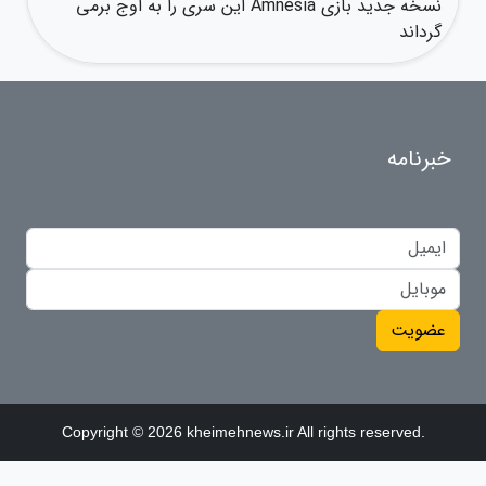
نسخه جدید بازی Amnesia این سری را به اوج برمی
گرداند
خبرنامه
عضویت
Copyright © 2026 kheimehnews.ir All rights reserved.