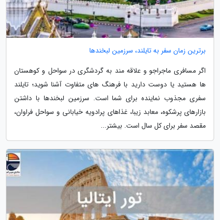
برترین زمان سفر به تایلند، سرزمین لبخندها
اگر مسافری ماجراجو و علاقه مند به گردشگری در سواحل و کوهستان
ها هستید یا دوست دارید با فرهنگ های متفاوت آشنا شوید؛ تایلند
سفری مجذوب نماینده برای شما است. سرزمین لبخندها با داشتن
بازارهای پرشکوه، معابد زیبا، غذاهای پرادویه خیابانی و سواحل فراوان،
مقصد سفر برای کل سال است. بیشتر...