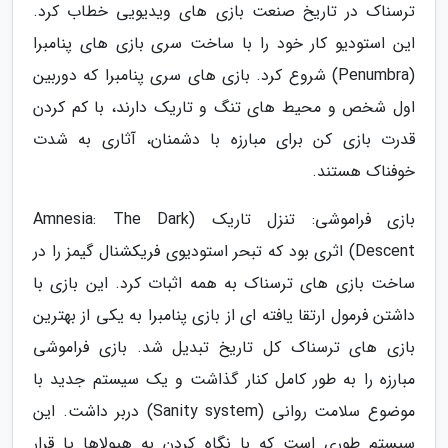
ترسناک در تاریخ صنعت بازی های ویدیویی خطاب کرد.
این استودیو کار خود را با ساخت سری بازی های پنامبرا
(Penumbra) شروع کرد. بازی های سری پنامبرا که دوربین
اول شخص و محیط های تنگ و تاریک دارند، با کم کردن
قدرت بازی کن برای مبارزه با دشمنان، آثاری به شدت
خوفناک هستند.
بازی فراموشی: تنزل تاریک (Amnesia: The Dark
Descent) اثری بود که تبحر استودیوی فریکشنال گیمز را در
ساخت بازی های ترسناک به همه اثبات کرد. این بازی با
داشتن فرمول ارتقا یافته ای از بازی پنامبرا به یکی از بهترین
بازی های ترسناک کل تاریخ تبدیل شد. بازی فراموشی
مبارزه را به طور کامل کنار گذاشت و یک سیستم جدید با
موضوع سلامت روانی (Sanity system) دربر داشت. این
سیستم طوری است که با نگاه کردن به هیولاها یا قرار