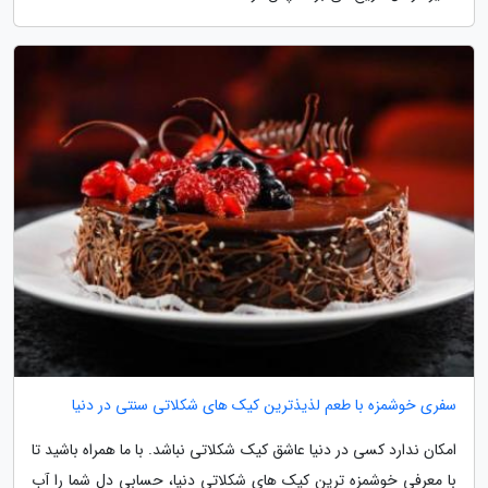
سفری خوشمزه با طعم لذیذترین کیک های شکلاتی سنتی در دنیا
امکان ندارد کسی در دنیا عاشق کیک شکلاتی نباشد. با ما همراه باشید تا
با معرفی خوشمزه ترین کیک های شکلاتی دنیا، حسابی دل شما را آب