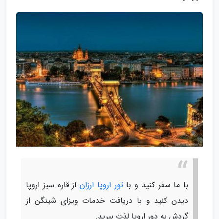
با ما سفر کنید و با
تور اروپا ارزان
از قاره سبز اروپا
دیدن کنید و با دریافت خدمات ویزای شینگن از
گردش به دور اروپا لذت ببرید.