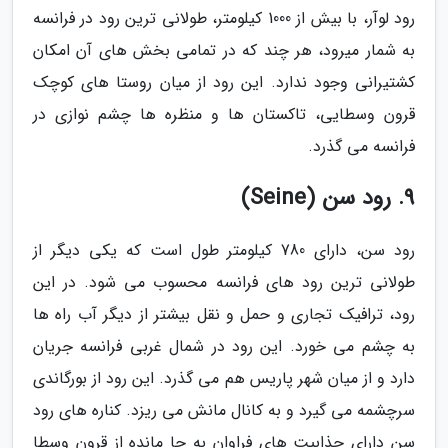
رود لوآر، با بیش از 1000 کیلومتر، طولانی ترین رود در فرانسه
به شمار میرود، هر چند که در تمامی بخش های آن امکان
کشتیرانی وجود ندارد. این رود از میان روستا های کوچک
قرون وسطایی، تاکستان ها و منظره ها چشم نوازی در
فرانسه می گذرد.
9. رود سن (Seine)
رود سن، دارای 780 کیلومتر طول است که یکی دیگر از
طولانی ترین رود های فرانسه محسوب می شود. در این
رود، ترافیک تجاری و حمل و نقل بیشتر از دیگر آب راه ها
به چشم می خورد. این رود در شمال غربی فرانسه جریان
دارد و از میان شهر پاریس هم می گذرد. این رود از بورگاندی
سرچشمه می گیرد و به کانال مانش می ریزد. کناره های رود
سن دارای جذابیت های فراوان به جا مانده از قرون وسطا