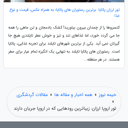
تور ارزان پاتایا: برترین رستوران های پاتایا؛ به همراه عکس، قیمت و نوع
غذا
کنسروها را از چمدان بیرون بیاورید! کشک بادمجان و تن ماهی را همه
جا می گردد خورد، اما غذاهای تند و تیز و خوش عطر تایلندی هیچ جا
گیرتان نمی آید. یکی از برترین شهرهای تایلند برای تجربه غذایی، پاتایا
است. رستوران های پاتایا تایلند به تنهایی یک انگیزه تمام عیار برای سفر
هستند. در هر منطقه...
خیمه نیوز
»
همه اخبار و مقاله ها
»
مقالات گردشگری
»
تور اروپا ارزان: زیباترین رودهایی که در اروپا جریان دارند