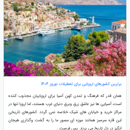
برترین کشورهای اروپایی برای تعطیلات نوروز 1404
همان قدر که فرهنگ و تمدن کهن آسیا برای اروپاییان مجذوب کننده
است، آسیایی ها نیز عاشق زرق وبرق دنیای غرب هستند، اما اروپا تنها در
مراکز خرید و خیابان های شیک خلاصه نمی گردد. کشورهای تاریخی
این قاره سرسبز همانند موزه ای مصور ما را به گشت وگذاری هیجان
انگیز در دل تاریخ می برند. پس فرصت...