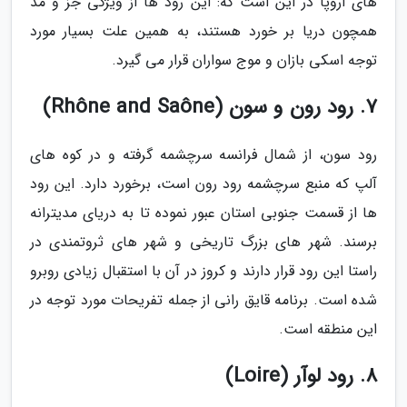
های اروپا در این است که: این رود ها از ویژگی جز و مد
همچون دریا بر خورد هستند، به همین علت بسیار مورد
توجه اسکی بازان و موج سواران قرار می گیرد.
7. رود رون و سون (Rhône and Saône)
رود سون، از شمال فرانسه سرچشمه گرفته و در کوه های
آلپ که منبع سرچشمه رود رون است، برخورد دارد. این رود
ها از قسمت جنوبی استان عبور نموده تا به دریای مدیترانه
برسند. شهر های بزرگ تاریخی و شهر های ثروتمندی در
راستا این رود قرار دارند و کروز در آن با استقبال زیادی روبرو
شده است. برنامه قایق رانی از جمله تفریحات مورد توجه در
این منطقه است.
8. رود لوآر (Loire)