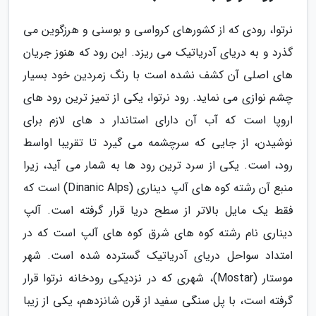
نرتوا، رودی که از کشورهای کرواسی و بوسنی و هرزگوین می
گذرد و به دریای آدریاتیک می ریزد. این رود که هنوز جریان
های اصلی آن کشف نشده است با رنگ زمردین خود بسیار
چشم نوازی می نماید. رود نرتوا، یکی از تمیز ترین رود های
اروپا است که آب آن دارای استاندار د های لازم برای
نوشیدن، از جایی که سرچشمه می گیرد تا تقریبا اواسط
رود، است. یکی از سرد ترین رود ها به شمار می آید، زیرا
منبع آن رشته کوه های آلپ دیناری (Dinanic Alps) است که
فقط یک مایل بالاتر از سطح دریا قرار گرفته است. آلپ
دیناری نام رشته کوه های شرق کوه های آلپ است که در
امتداد سواحل دریای آدریاتیک گسترده شده است. شهر
موستار (Mostar)، شهری که در نزدیکی رودخانه نرتوا قرار
گرفته است، با پل سنگی سفید از قرن شانزدهم، یکی از زیبا