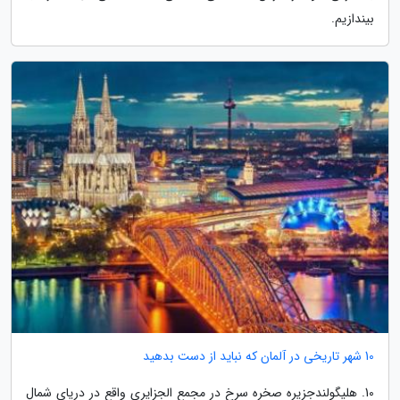
بیندازیم.
10 شهر تاریخی در آلمان که نباید از دست بدهید
10. هلیگولندجزیره صخره سرخ در مجمع الجزایری واقع در دریای شمال